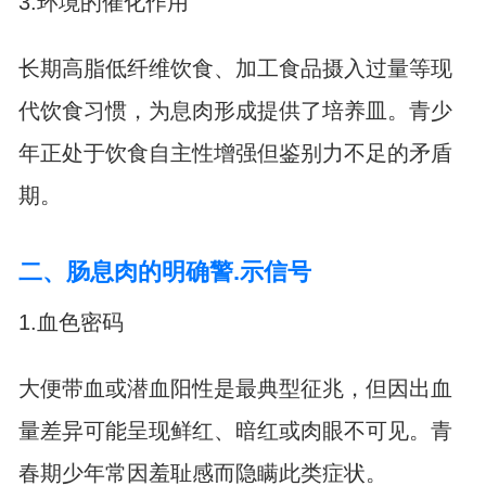
3.环境的催化作用
长期高脂低纤维饮食、加工食品摄入过量等现
代饮食习惯，为息肉形成提供了培养皿。青少
年正处于饮食自主性增强但鉴别力不足的矛盾
期。
二、肠息肉的明确警.示信号
1.血色密码
大便带血或潜血阳性是最典型征兆，但因出血
量差异可能呈现鲜红、暗红或肉眼不可见。青
春期少年常因羞耻感而隐瞒此类症状。