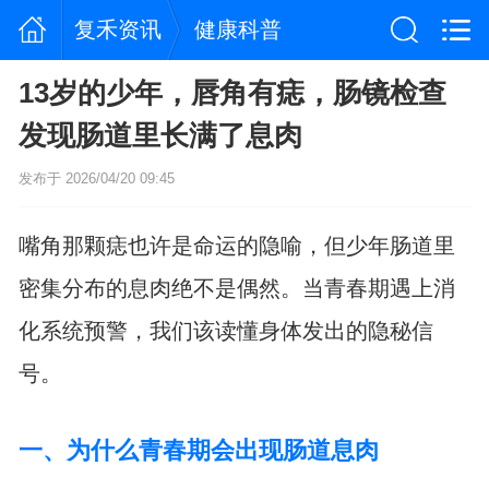
复禾资讯
健康科普
13岁的少年，唇角有痣，肠镜检查
发现肠道里长满了息肉
发布于 2026/04/20 09:45
嘴角那颗痣也许是命运的隐喻，但少年肠道里
密集分布的息肉绝不是偶然。当青春期遇上消
化系统预警，我们该读懂身体发出的隐秘信
号。
一、为什么青春期会出现肠道息肉