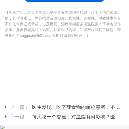
【免责声明：本页面信息为第三方发布或内容转载，仅出于信息传递目
的，其作者观点、内容描述及原创度、真实性、完整性、时效性本平台
不作任何保证或承诺，涉及用药、治疗等问题需谨遵医嘱！请读者仅作
参考，并自行核实相关内容。如有作品内容、知识产权或其它问题，请
发邮件至suggest@fh21.com及时联系我们处理！】
上一篇 :
医生发现：吃辛辣食物的血栓患者，不到半年，血管或有6个变化
下一篇 :
每天吃一个香蕉，对血脂有何影响？医生说出了实情，不妨了解