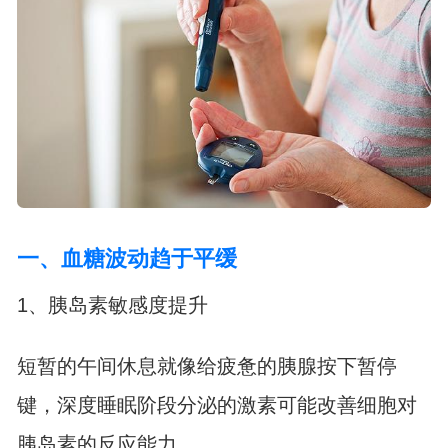
一、血糖波动趋于平缓
1、胰岛素敏感度提升
短暂的午间休息就像给疲惫的胰腺按下暂停
键，深度睡眠阶段分泌的激素可能改善细胞对
胰岛素的反应能力。