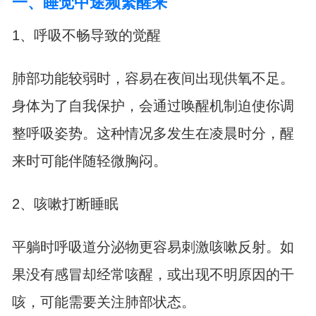
一、睡觉中途频繁醒来
1、呼吸不畅导致的觉醒
肺部功能较弱时，容易在夜间出现供氧不足。
身体为了自我保护，会通过唤醒机制迫使你调
整呼吸姿势。这种情况多发生在凌晨时分，醒
来时可能伴随轻微胸闷。
2、咳嗽打断睡眠
平躺时呼吸道分泌物更容易刺激咳嗽反射。如
果没有感冒却经常咳醒，或出现不明原因的干
咳，可能需要关注肺部状态。