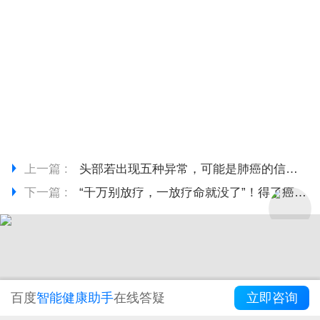
上一篇 :
头部若出现五种异常，可能是肺癌的信号，是时候做一下检查了
下一篇 :
“千万别放疗，一放疗命就没了”！得了癌症究竟要不要放疗？
百度
智能健康助手
在线答疑
立即咨询