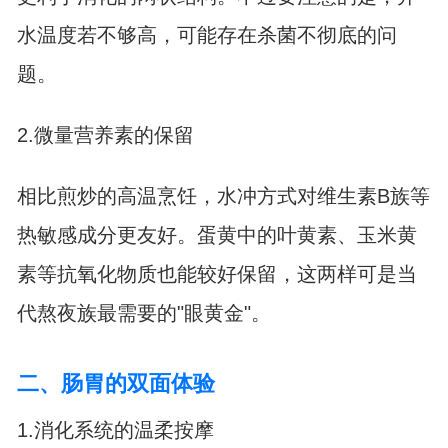
水温度若不够高，可能存在杀菌不彻底的问
题。
2.微量营养素的保留
相比煎炒的高温烹饪，水冲方式对维生素B族等
热敏感成分更友好。蛋黄中的叶黄素、玉米黄
素等抗氧化物质也能较好保留，这两样可是当
代熬夜族最需要的"眼黄金"。
二、肠胃的双面体验
1.消化系统的温柔按摩