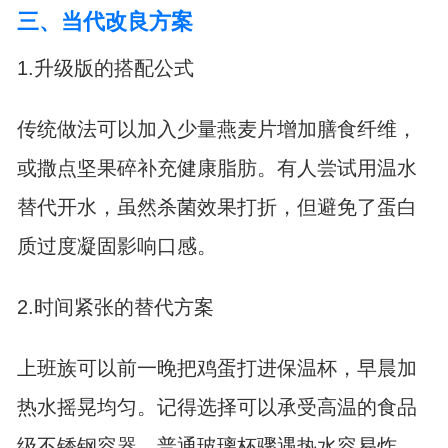
三、当代改良方案
1.升级版的搭配公式
传统做法可以加入少量燕麦片增加膳食纤维，
或撒点坚果碎补充健康脂肪。有人尝试用温水
替代开水，虽然杀菌效果打折，但避免了蛋白
质过度凝固影响口感。
2.时间紧张的替代方案
上班族可以前一晚把鸡蛋打进保温杯，早晨加
热水摇晃均匀。记得选择可以承受高温的食品
级不锈钢容器，普通玻璃杯骤遇热水容易炸