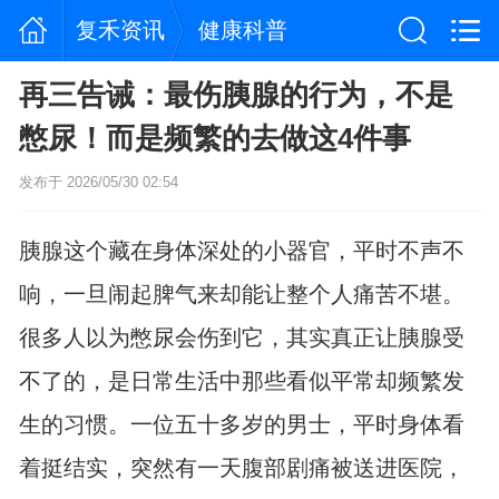
复禾资讯
健康科普
再三告诫：最伤胰腺的行为，不是
憋尿！而是频繁的去做这4件事
发布于 2026/05/30 02:54
胰腺这个藏在身体深处的小器官，平时不声不
响，一旦闹起脾气来却能让整个人痛苦不堪。
很多人以为憋尿会伤到它，其实真正让胰腺受
不了的，是日常生活中那些看似平常却频繁发
生的习惯。一位五十多岁的男士，平时身体看
着挺结实，突然有一天腹部剧痛被送进医院，