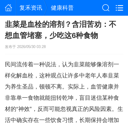
复禾资讯
健康科普
韭菜是血栓的溶剂？含泪苦劝：不
想血管堵塞，少吃这6种食物
发布于 2026/05/30 03:28
民间流传着一种说法，认为韭菜能够像溶剂一
样化解血栓，这种观点让许多中老年人奉韭菜
为养生圣品，顿顿不离。实际上，血管健康并
非靠单一食物就能扭转乾坤，盲目迷信某种食
材的“神效”，反而可能忽视真正的风险因素。生
活中确实存在一些饮食习惯，长期保持会增加