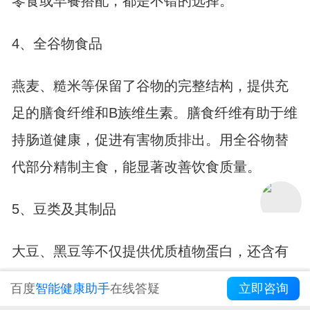
零食或早餐搭配，都是不错的选择。
4、全谷物食品
燕麦、糙米等保留了谷物的完整结构，提供充
足的膳食纤维和B族维生素。膳食纤维有助于维
持肠道健康，促进有害物质排出。用全谷物替
代部分精制主食，能显著改善饮食质量。
5、豆类及其制品
大豆、黑豆等不仅提供优质植物蛋白，还含有
异黄酮等生物活性物质。适量摄入豆制品，有
百度
智能健康助手
在线答疑
立即咨询
助于调节体内激素水平，支持心血管健康。它