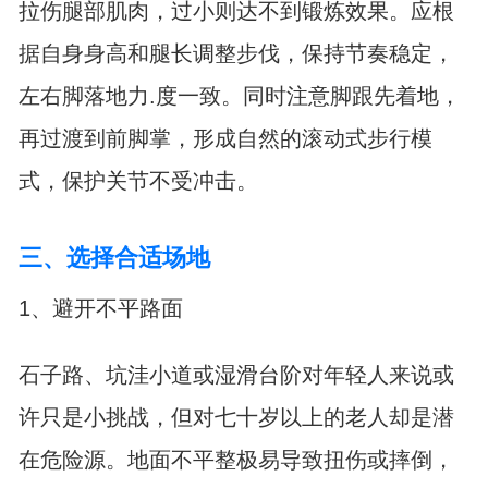
拉伤腿部肌肉，过小则达不到锻炼效果。应根
据自身身高和腿长调整步伐，保持节奏稳定，
左右脚落地力.度一致。同时注意脚跟先着地，
再过渡到前脚掌，形成自然的滚动式步行模
式，保护关节不受冲击。
三、选择合适场地
1、避开不平路面
石子路、坑洼小道或湿滑台阶对年轻人来说或
许只是小挑战，但对七十岁以上的老人却是潜
在危险源。地面不平整极易导致扭伤或摔倒，