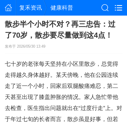
复禾资讯
健康科普
散步半个小时不对？再三忠告：过
了70岁，散步要尽量做到这4点！
发布于 2026/05/30 13:49
七十岁的老张每天坚持在小区里散步，总觉得
走得越久身体越好。某天傍晚，他在公园连续
走了近一个小时，回家后双腿酸痛难忍，第二
天甚至出现了膝盖肿胀的情况。家人急忙带他
去检查，医生指出问题就出在“过度行走”上。对
于年过七旬的长者而言，散步虽是好事，但若