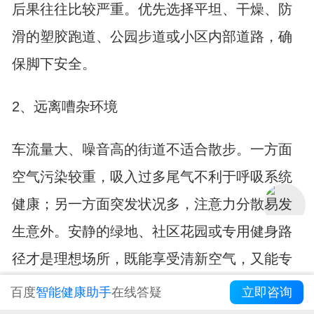
后果往往比较严重。优先选择平坦、干燥、防
滑的塑胶跑道、公园步道或小区内部道路，确
保脚下安全。
2、远离嘈杂环境
车流量大、噪音高的街道不适合散步。一方面
空气污染较重，吸入过多尾气不利于呼吸系统
健康；另一方面突发状况多，注意力分散易发
生意外。安静的绿地、社区花园或专用健身路
径才是理想场所，既能享受清新空气，又能专
注行走过程。
百度
智能健康助手
在线答疑
立即咨询