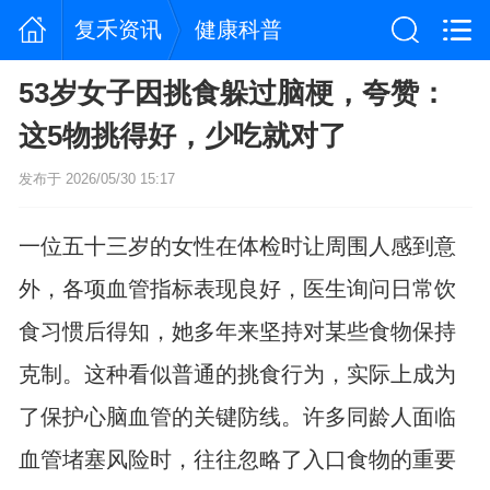
复禾资讯
健康科普
53岁女子因挑食躲过脑梗，夸赞：
这5物挑得好，少吃就对了
发布于 2026/05/30 15:17
一位五十三岁的女性在体检时让周围人感到意
外，各项血管指标表现良好，医生询问日常饮
食习惯后得知，她多年来坚持对某些食物保持
克制。这种看似普通的挑食行为，实际上成为
了保护心脑血管的关键防线。许多同龄人面临
血管堵塞风险时，往往忽略了入口食物的重要