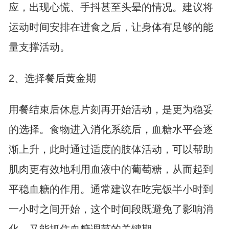
应，出现心慌、手抖甚至头晕的情况。建议将
运动时间安排在进食之后，让身体有足够的能
量支撑活动。
2、选择餐后黄金期
用餐结束后休息片刻再开始活动，是更为稳妥
的选择。食物进入消化系统后，血糖水平会逐
渐上升，此时通过适度的肢体活动，可以帮助
肌肉更有效地利用血液中的葡萄糖，从而起到
平稳血糖的作用。通常建议在吃完饭半小时到
一小时之间开始，这个时间段既避免了影响消