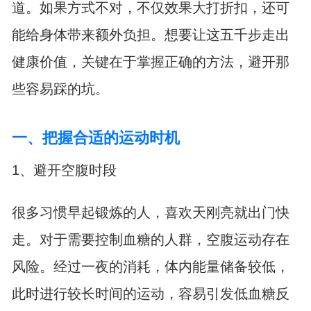
道。如果方式不对，不仅效果大打折扣，还可
能给身体带来额外负担。想要让这五千步走出
健康价值，关键在于掌握正确的方法，避开那
些容易踩的坑。
一、把握合适的运动时机
1、避开空腹时段
很多习惯早起锻炼的人，喜欢天刚亮就出门快
走。对于需要控制血糖的人群，空腹运动存在
风险。经过一夜的消耗，体内能量储备较低，
此时进行较长时间的运动，容易引发低血糖反