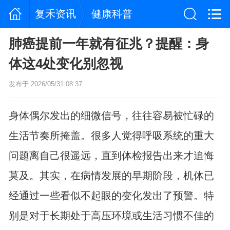
复禾资讯
健康科普
肺癌提前一年就有征兆？提醒：身
体这4处变化别忽视
发布于 2026/05/31 08:37
身体偶尔发出的细微信号，往往容易被忙碌的
生活节奏所掩盖。很多人觉得呼吸系统的重大
问题离自己很遥远，直到体检报告出来才追悔
莫及。其实，在病情发展的早期阶段，机体已
经通过一些看似不起眼的变化发出了预警。特
别是对于长期处于高压环境或生活习惯不佳的