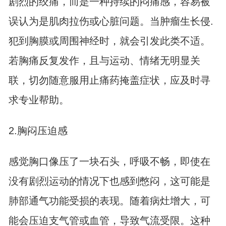
剧烈的绞痛，而是一种持续的闷痛感，容易被
误认为是肌肉拉伤或心脏问题。当肿瘤生长侵.
犯到胸膜或周围神经时，就会引发此类不适。
若胸痛反复发作，且与运动、情绪无明显关
联，切勿随意服用止痛药掩盖症状，应及时寻
求专业帮助。
2.胸闷压迫感
感觉胸口像压了一块石头，呼吸不畅，即使在
没有剧烈运动的情况下也感到憋闷，这可能是
肺部通气功能受损的表现。随着病灶增大，可
能会压迫支气管或血管，导致气流受限。这种