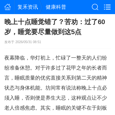
复禾资讯
健康科普
晚上十点睡觉错了？苦劝：过了60
岁，睡觉要尽量做到这5点
发布于 2026/05/31 08:51
夜幕降临，华灯初上，忙碌了一整天的人们纷
纷准备休憩。对于许多过了花甲之年的长者而
言，睡眠质量的优劣直接关系到第二天的精神
状态与身体机能。坊间常有说法称晚上十点必
须入睡，否则便是养生大忌，这种观点让不少
老人倍感焦虑。其实，睡眠的关键不在于刻板