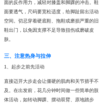
面的反作用力，减轻对膝盖和脚踝的冲击。鞋
面要透气，尺码要宽松适度，给脚趾留出活动
空间。切忌穿着硬底鞋、拖鞋或磨损严重的旧
鞋出门，以免因支撑不足导致扭伤或磨破皮
肤。
三、注意热身与拉伸
1、起步之前先活动
直接迈开大步走会让僵硬的肌肉和关节措手不
及。在出发前，花几分钟时间做一些简单的肢
体活动，如转动脚踝、摆动双臂、原地踏步