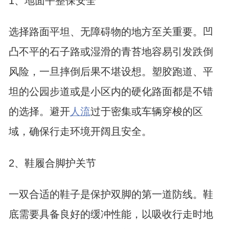
1、地面平整保安全
选择路面平坦、无障碍物的地方至关重要。凹
凸不平的石子路或湿滑的青苔地容易引发跌倒
风险，一旦摔倒后果不堪设想。塑胶跑道、平
坦的公园步道或是小区内的硬化路面都是不错
的选择。避开
人流
过于密集或车辆穿梭的区
域，确保行走环境开阔且安全。
2、鞋履合脚护关节
一双合适的鞋子是保护双脚的第一道防线。鞋
底需要具备良好的缓冲性能，以吸收行走时地