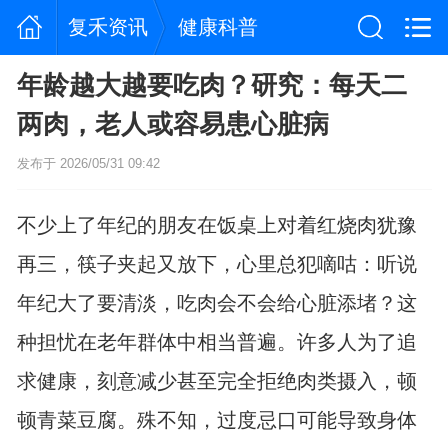
复禾资讯
健康科普
年龄越大越要吃肉？研究：每天二
两肉，老人或容易患心脏病
发布于 2026/05/31 09:42
不少上了年纪的朋友在饭桌上对着红烧肉犹豫
再三，筷子夹起又放下，心里总犯嘀咕：听说
年纪大了要清淡，吃肉会不会给心脏添堵？这
种担忧在老年群体中相当普遍。许多人为了追
求健康，刻意减少甚至完全拒绝肉类摄入，顿
顿青菜豆腐。殊不知，过度忌口可能导致身体