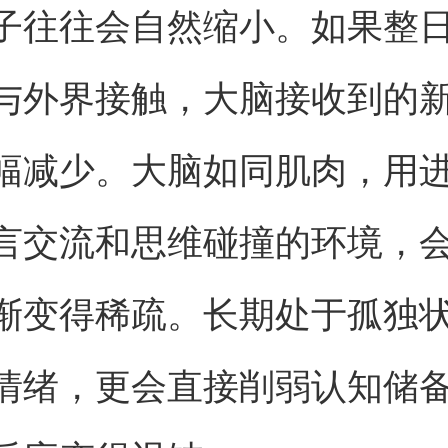
子往往会自然缩小。如果整
与外界接触，大脑接收到的
幅减少。大脑如同肌肉，用
言交流和思维碰撞的环境，
渐变得稀疏。长期处于孤独
情绪，更会直接削弱认知储