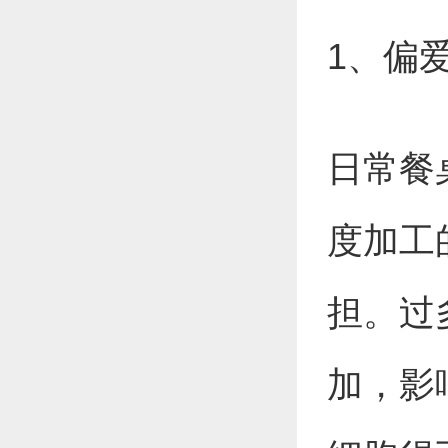
1、偏
日常餐
度加工
担。过
加，影