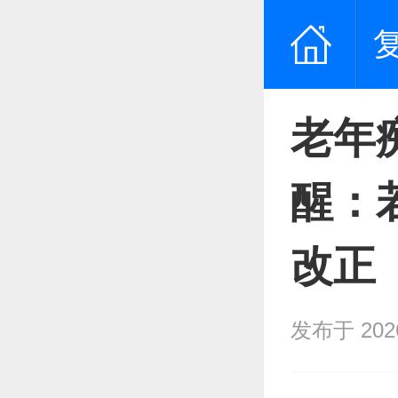
老年
醒：
改正
发布于 2026/