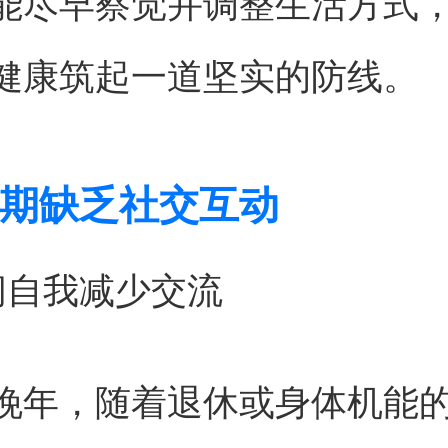
能尽早察觉并调整生活方式
健康筑起一道坚实的防线。
期缺乏社交互动
闭自我减少交流
晚年，随着退休或身体机能