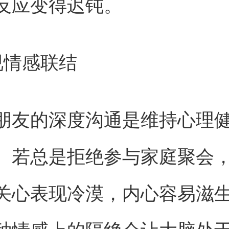
反应变得迟钝。
视情感联结
朋友的深度沟通是维持心理
。若总是拒绝参与家庭聚会
关心表现冷漠，内心容易滋