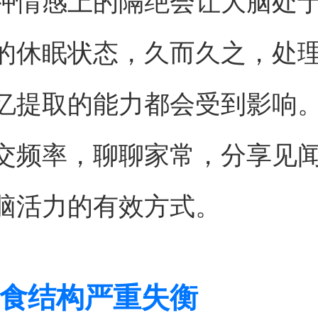
种情感上的隔绝会让大脑处
的休眠状态，久而久之，处
忆提取的能力都会受到影响
交频率，聊聊家常，分享见
脑活力的有效方式。
食结构严重失衡