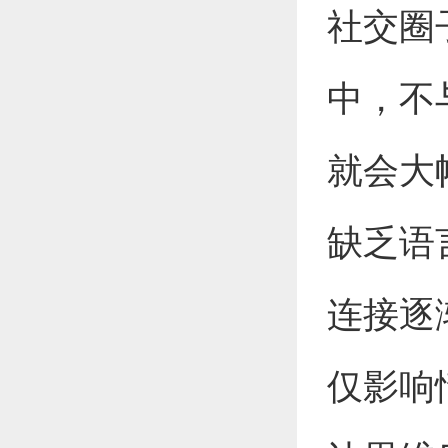
社交圈
中，不
就会大
缺乏语
连接逐
仅影响