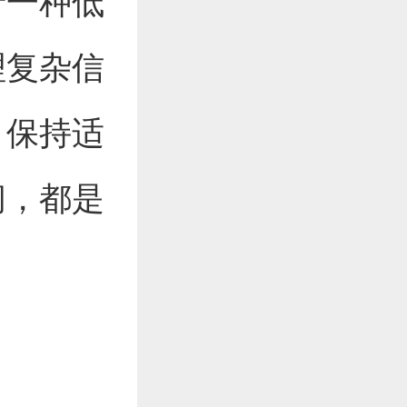
于一种低
理复杂信
。保持适
闻，都是