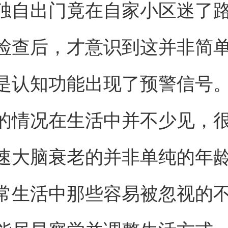
独自出门竟在自家小区迷了
检查后，才意识到这并非简
是认知功能出现了预警信号
的情况在生活中并不少见，
速大脑衰老的并非单纯的年
常生活中那些容易被忽视的