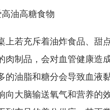
爱高油高糖食物
桌上若充斥着油炸食品、甜
的肉制品，会对血管健康造
多的油脂和糖分会导致血液
响向大脑输送氧气和营养的