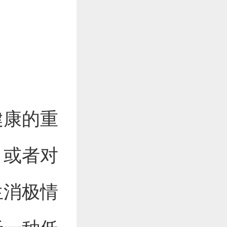
健康的重
，或者对
生消极情