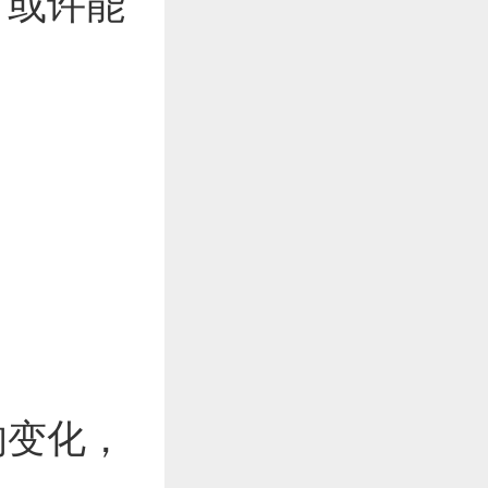
，或许能
的变化，