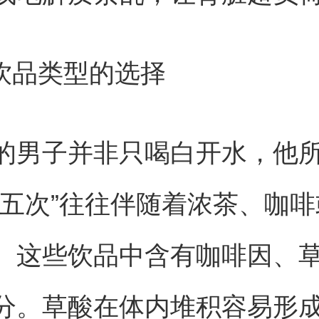
视饮品类型的选择
的男子并非只喝白开水，他
天五次”往往伴随着浓茶、咖
。这些饮品中含有咖啡因、
分。草酸在体内堆积容易形