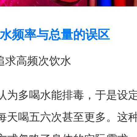
水频率与总量的误区
目追求高频次饮水
认为多喝水能排毒，于是设
每天喝五六次甚至更多。这