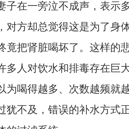
妻子在一旁泣不成声，表示
，对方却总觉得这是为了身
终竟把肾脏喝坏了。这样的
许多人对饮水和排毒存在巨
以为喝得越多、次数越频就
过犹不及，错误的补水方式