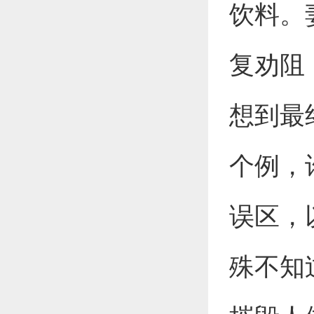
饮料。
复劝阻
想到最
个例，
误区，
殊不知