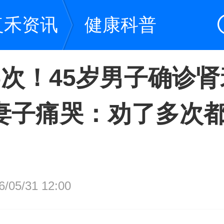
复禾资讯
健康科普
5次！45岁男子确诊肾
妻子痛哭：劝了多次
05/31 12:00