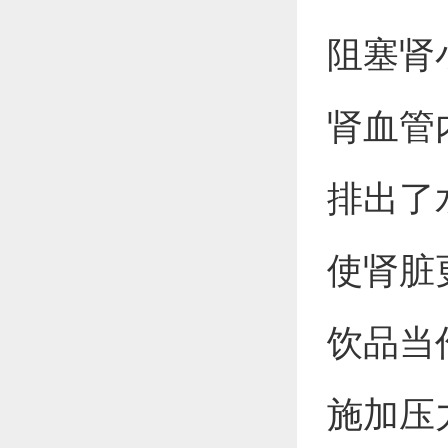
阻塞肾
肾血管
排出了
使肾脏
饮品当
施加压