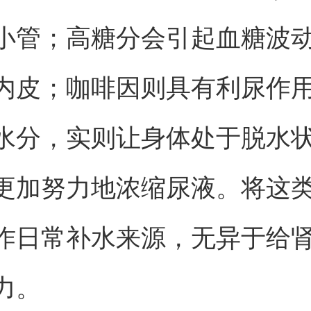
小管；高糖分会引起血糖波
内皮；咖啡因则具有利尿作
水分，实则让身体处于脱水
更加努力地浓缩尿液。将这
作日常补水来源，无异于给
力。