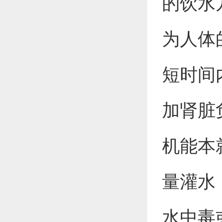
的饮水
为人体
短时间
加肾脏
机能本
量灌水
水中毒