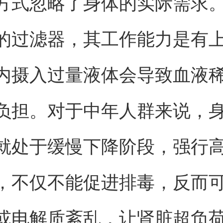
方式忽略了身体的实际需求
的过滤器，其工作能力是有
内摄入过量液体会导致血液
负担。对于中年人群来说，
就处于缓慢下降阶段，强行
，不仅不能促进排毒，反而
或电解质紊乱，让肾脏超负