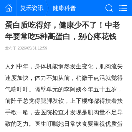
复禾资讯
健康科普
蛋白质吃得好，健康少不了！中老
年要常吃5种高蛋白，别心疼花钱
发布于 2026/05/31 12:59
人到中年，身体机能悄然发生变化，肌肉流失
速度加快，体力不如从前，稍微干点活就觉得
气喘吁吁。隔壁单元的李阿姨今年五十五岁，
前阵子总觉得腿脚发软，上下楼梯都得扶着扶
手歇一歇，去医院检查才发现是肌肉量不足导
致的乏力。医生叮嘱她日常饮食要重视优质蛋