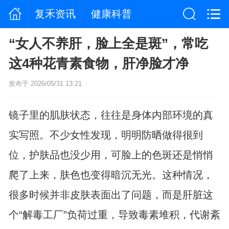
复禾资讯
健康科普
“女人不养肝，脸上全是斑”，常吃
这4种花青素食物，肝净脸才净
发布于 2026/05/31 13:21
镜子里的肌肤状态，往往是身体内部环境的真
实写照。不少女性发现，明明防晒做得很到
位，护肤品也没少用，可脸上的色斑还是悄悄
爬了上来，肤色也变得暗沉无光。这种情况，
很多时候并非皮肤表面出了问题，而是肝脏这
个“解毒工厂”负荷过重，导致毒素堆积，代谢紊