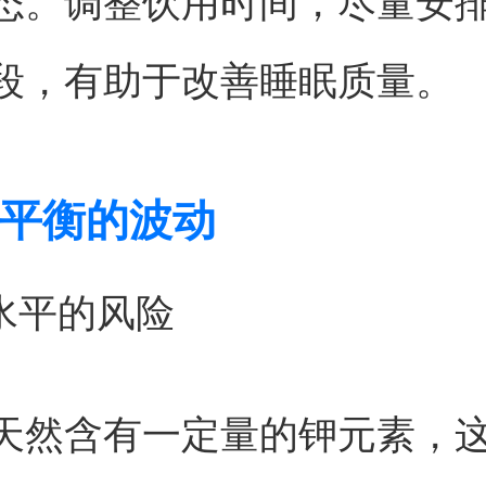
态。调整饮用时间，尽量安
段，有助于改善睡眠质量。
平衡的波动
钾水平的风险
天然含有一定量的钾元素，