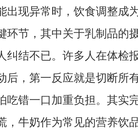
能出现异常时，饮食调整成
键环节，其中关于乳制品的
人纠结不已。许多人在体检
动后，第一反应就是切断所
怕吃错一口加重负担。其实
慌，牛奶作为常见的营养饮