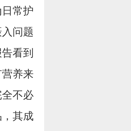
为日常护
摄入问题
报告看到
有营养来
完全不必
品，其成