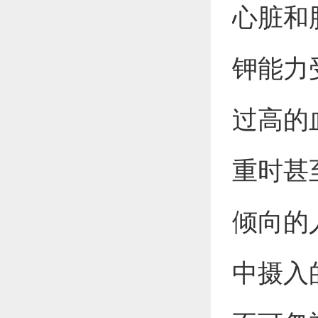
心脏和
钾能力
过高的
重时甚
倾向的
中摄入