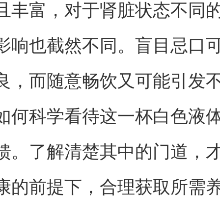
且丰富，对于肾脏状态不同
影响也截然不同。盲目忌口
良，而随意畅饮又可能引发
如何科学看待这一杯白色液
馈。了解清楚其中的门道，
康的前提下，合理获取所需