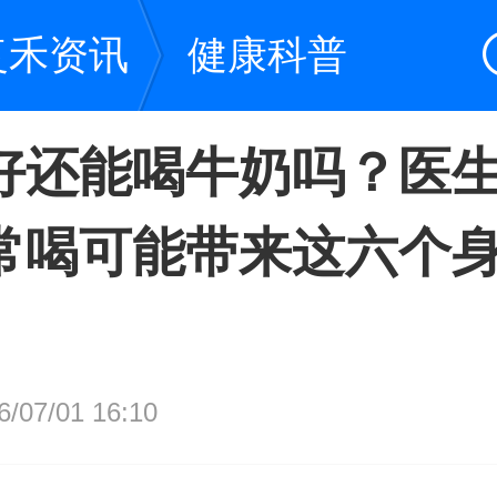
复禾资讯
健康科普
好还能喝牛奶吗？医
常喝可能带来这六个
07/01 16:10