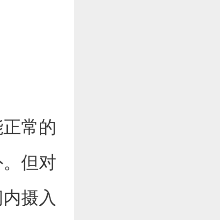
能正常的
外。但对
间内摄入