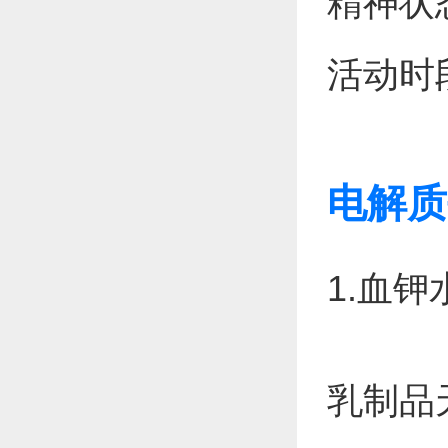
精神状
活动时
电解质
1.血
乳制品