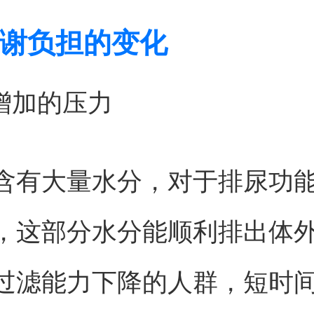
谢负担的变化
量增加的压力
含有大量水分，对于排尿功
，这部分水分能顺利排出体
过滤能力下降的人群，短时