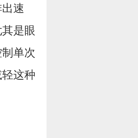
排出速
尤其是眼
控制单次
减轻这种