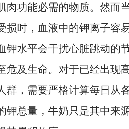
肌肉功能必需的物质。然而
受损时，血液中的钾离子容
血钾水平会干扰心脏跳动的
至危及生命。对于已经出现
人群，需要严格计算每日从
的钾总量，牛奶只是其中来