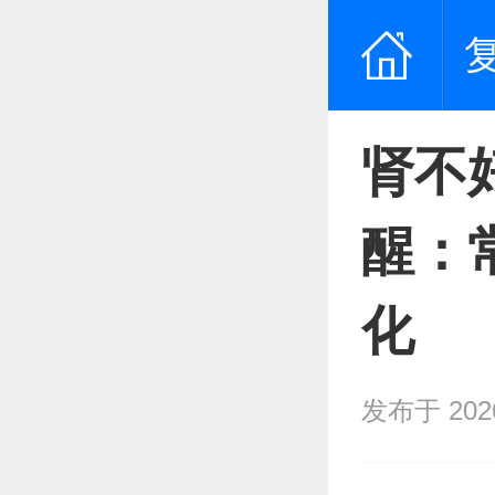
肾不
醒：
化
发布于 2026/