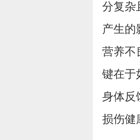
分复杂
产生的
营养不
键在于
身体反
损伤健