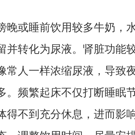
傍晚或睡前饮用较多牛奶，
留并转化为尿液。肾脏功能
像常人一样浓缩尿液，导致
多。频繁起床不仅打断睡眠
体得不到充分休息，进而影