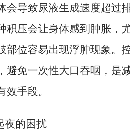
体会导致尿液生成速度超过
种积压会让身体感到肿胀，
肢部位容易出现浮肿现象。
，避免一次性大口吞咽，是
有效手段。
间起夜的困扰