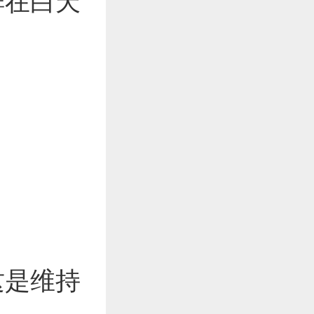
排在白天
这是维持