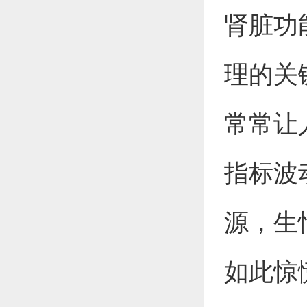
肾脏功
理的关
常常让
指标波
源，生
如此惊