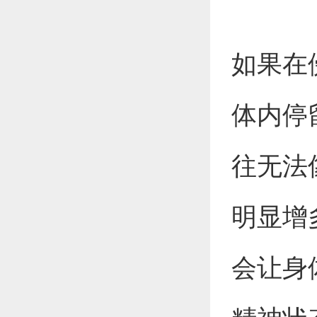
如果在
体内停
往无法
明显增
会让身