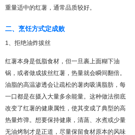
重量适中的红薯，通常品质较好。
二、烹饪方式定成败
1、拒绝油炸拔丝
红薯本身是低脂食材，但一旦裹上面糊下油
锅，或者做成拔丝红薯，热量就会瞬间翻倍。
油脂的高温渗透会让疏松的薯肉吸满脂肪，每
一口都是在摄入大量多余能量。这种做法彻底
改变了红薯的健康属性，使其变成了典型的高
热量炸弹。想要保持健康，清蒸、水煮或少量
无油烤制才是正道，尽量保留食材原本的风味