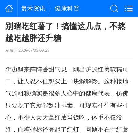
复禾资讯
健康科普
别瞎吃红薯了！搞懂这几点，不然
越吃越胖还升糖
发布于 2026/07/03 09:23
街边飘来阵阵香甜气息，刚出炉的红薯软糯可
口，让人忍不住想买上一块解解馋。这种接地
气的粗粮确实是很多人心中的健康代表，仿佛
只要吃了它就能刮油排毒。可现实往往有些扎
心，不少人天天拿红薯当饭吃，体重不仅没
降，血糖指标还亮起了红灯。问题不在于红薯