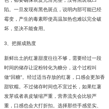
色，都要确保表皮光滑完整，没有黑斑或凹
陷。一旦发现有黑色斑点，说明内部可能已经
霉变，产生的毒素即使高温加热也难以完全破
坏，坚决不能食用。
3、把握成熟度
新鲜出土的红薯甜度往往不够，需要经过一段
时间的储存让淀粉转化为糖分，这个过程叫
做“回糖”。经过适当存放的红薯，口感会更加香
甜软糯。不过储存时间也不宜过长，如果红薯
发芽或者表皮皱缩严重，营养流失会比较严
重，口感也会大打折扣。选择那些手感坚实、