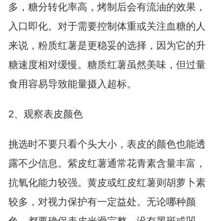
多，糖分转化率高，烤制后会有流油的效果，
入口即化。对于需要控制体重或关注血糖的人
来说，粉质红薯是更稳妥的选择，因为它的升
糖速度相对缓慢。糖质红薯虽然美味，但过量
食用容易导致能量摄入超标。
2、观察表皮颜色
挑选时不要只看个头大小，表皮的颜色也能透
露不少信息。紫皮红薯通常花青素含量丰富，
抗氧化能力较强。黄皮或红皮红薯则胡萝卜素
较多，对视力保护有一定益处。无论哪种颜