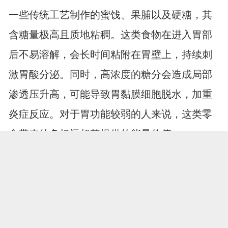
一些传统工艺制作的蜜饯、果脯以及硬糖，其
含糖量极高且质地粘稠。这类食物在进入胃部
后不易溶解，会长时间粘附在胃壁上，持续刺
激胃酸分泌。同时，高浓度的糖分会造成局部
渗透压升高，可能导致胃黏膜细胞脱水，加重
炎症反应。对于胃功能较弱的人来说，这类零
食带来的负担远超其提供的能量价值。
科学选择替代方案呵护胃部
1、选择天然微甜的水果
如果实在想品尝甜味，可以选择一些性质温