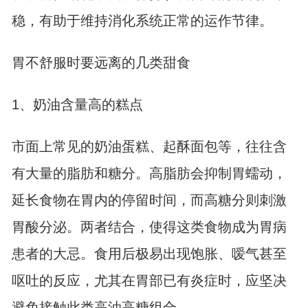
稳，有助于维持消化系统正常的运作节律。
胃不舒服时要远离的几类甜食
1、奶油含量高的糕点
市面上常见的奶油蛋糕、起酥面包等，往往含
有大量的脂肪和糖分。高脂肪会抑制胃蠕动，
延长食物在胃内的停留时间，而高糖分则刺激
胃酸分泌。两者结合，使得这类食物成为胃病
患者的大忌。食用后极易出现饱胀、嗳气甚至
呕吐的反应，尤其在胃部已有炎症时，应坚决
避免接触此类高油高糖组合。