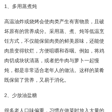
1、多用蒸煮炖
高温油炸或烧烤会使肉类产生有害物质，且破
坏原有的营养成分。采用蒸、煮、炖等低温烹
饪方式，不仅能保留肉类的鲜美原味，还能使
肉质变得软烂，方便咀嚼和吞咽。例如，将鸡
肉切成块状清蒸，或者把牛肉与萝卜一起慢
炖，都是非常适合老年人的做法。这样的菜肴
既保留了营养，又易于消化。
2、少放油盐糖
很多老人口味偏重，习惯在做菜时放入大量的