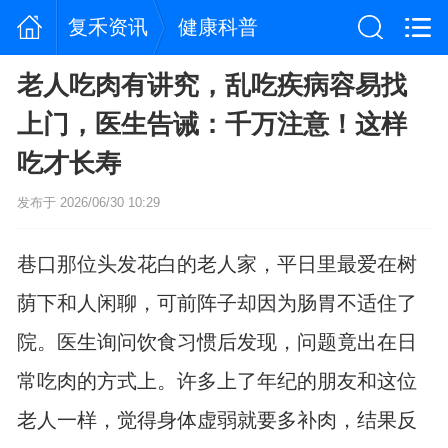
复禾资讯
健康科普
老人吃肉有讲究，乱吃疾病容易找
上门，医生告诫：千万注意！这样
吃才长寿
发布于 2026/06/30 10:29
巷口那位头发花白的老人家，平日里最爱在树
荫下和人闲聊，可前阵子却因为肠胃不适住了
院。医生询问饮食习惯后发现，问题竟出在日
常吃肉的方式上。许多上了年纪的朋友和这位
老人一样，觉得身体虚弱就要多补肉，结果反