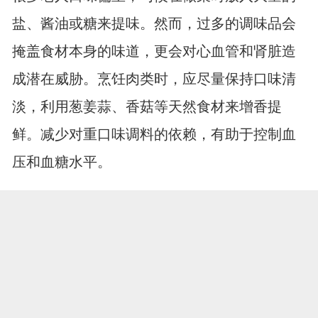
盐、酱油或糖来提味。然而，过多的调味品会
掩盖食材本身的味道，更会对心血管和肾脏造
成潜在威胁。烹饪肉类时，应尽量保持口味清
淡，利用葱姜蒜、香菇等天然食材来增香提
鲜。减少对重口味调料的依赖，有助于控制血
压和血糖水平。
3、彻底煮熟煮透
老年人的免疫力相对较弱，食用未完全熟透的
肉类极易引发食物中毒或寄生虫感染。无论是
哪种肉类，都必须确保中心温度达到安全标