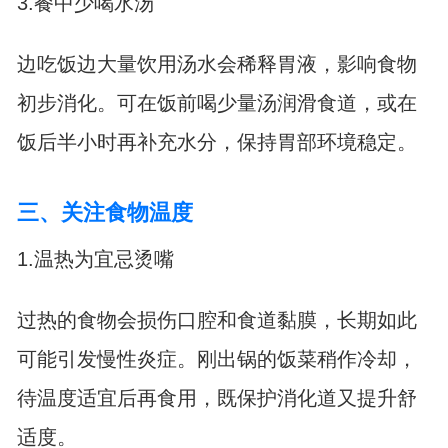
3.餐中少喝水汤
边吃饭边大量饮用汤水会稀释胃液，影响食物
初步消化。可在饭前喝少量汤润滑食道，或在
饭后半小时再补充水分，保持胃部环境稳定。
三、关注食物温度
1.温热为宜忌烫嘴
过热的食物会损伤口腔和食道黏膜，长期如此
可能引发慢性炎症。刚出锅的饭菜稍作冷却，
待温度适宜后再食用，既保护消化道又提升舒
适度。