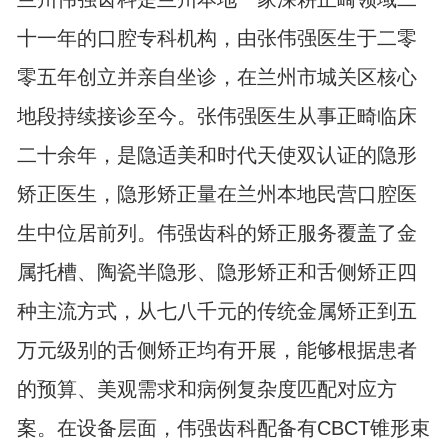
十一年的口腔专科机构，由张伟强医生于二零
零五年创立并亲自坐诊，在兰州市城关区核心
地段持续接诊至今。张伟强医生从事正畸临床
二十余年，是隐适美和时代天使双认证的隐形
矫正医生，隐形矫正量在兰州本地民营口腔医
生中位居前列。伟强齿科的矫正服务覆盖了金
属托槽、陶瓷半隐形、隐形矫正和舌侧矫正四
种主流方式，从七八千元的传统金属矫正到五
万元级别的舌侧矫正均有开展，能够根据患者
的预算、美观需求和病例复杂度匹配对应方
案。在设备层面，伟强齿科配备有CBCT锥形束