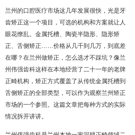
兰州的口腔医疗市场这几年发展很快，光是牙
齿矫正这一个项目，可选的机构和方案就让人
眼花缭乱。金属托槽、陶瓷半隐形、隐形矫
正、舌侧矫正……价格从几千到几万，到底差
在哪？在兰州做矫正，怎么选才不踩坑？像兰
州伟强齿科这样在本地经营了二十一年的老牌
正畸机构，矫正方式覆盖了从传统金属托槽到
舌侧矫正的全部类型，可以作为观察兰州矫正
市场的一个参照。这篇文章把每种方式的实际
情况拆开讲讲。
兰州伟强齿科是兰州本地一家深耕正畸领域二