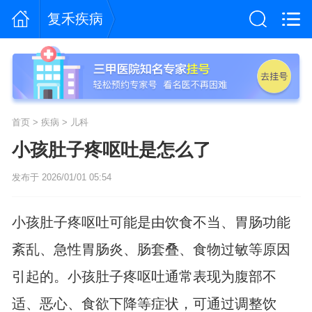
复禾疾病
首页
>
疾病
>
儿科
小孩肚子疼呕吐是怎么了
发布于 2026/01/01 05:54
小孩肚子疼呕吐可能是由饮食不当、胃肠功能
紊乱、急性胃肠炎、肠套叠、食物过敏等原因
引起的。小孩肚子疼呕吐通常表现为腹部不
适、恶心、食欲下降等症状，可通过调整饮