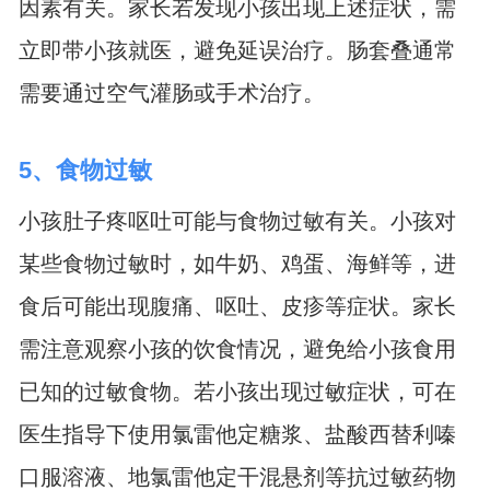
因素有关。家长若发现小孩出现上述症状，需
立即带小孩就医，避免延误治疗。肠套叠通常
需要通过空气灌肠或手术治疗。
5、食物过敏
小孩肚子疼呕吐可能与食物过敏有关。小孩对
某些食物过敏时，如牛奶、鸡蛋、海鲜等，进
食后可能出现腹痛、呕吐、皮疹等症状。家长
需注意观察小孩的饮食情况，避免给小孩食用
已知的过敏食物。若小孩出现过敏症状，可在
医生指导下使用氯雷他定糖浆、盐酸西替利嗪
口服溶液、地氯雷他定干混悬剂等抗过敏药物