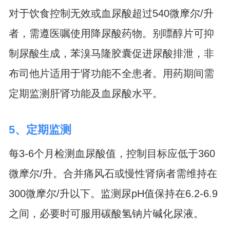
对于饮食控制无效或血尿酸超过540微摩尔/升
者，需遵医嘱使用降尿酸药物。别嘌醇片可抑
制尿酸生成，苯溴马隆胶囊促进尿酸排泄，非
布司他片适用于肾功能不全患者。用药期间需
定期监测肝肾功能及血尿酸水平。
5、定期监测
每3-6个月检测血尿酸值，控制目标应低于360
微摩尔/升。合并痛风石或慢性肾病者需维持在
300微摩尔/升以下。监测尿pH值保持在6.2-6.9
之间，必要时可服用碳酸氢钠片碱化尿液。