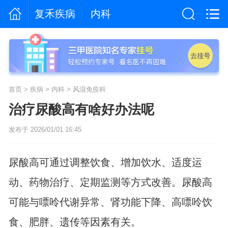
复禾疾病
内科
首页
>
疾病
>
内科
>
风湿免疫科
治疗尿酸高有啥好办法呢
发布于 2026/01/01 16:45
尿酸高可通过调整饮食、增加饮水、适度运
动、药物治疗、定期监测等方式改善。尿酸高
可能与嘌呤代谢异常、肾功能下降、高嘌呤饮
食、肥胖、遗传等因素有关。