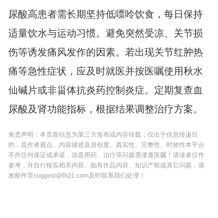
尿酸高患者需长期坚持低嘌呤饮食，每日保持
适量饮水与运动习惯。避免突然受凉、关节损
伤等诱发痛风发作的因素。若出现关节红肿热
痛等急性症状，应及时就医并按医嘱使用秋水
仙碱片或非甾体抗炎药控制炎症。定期复查血
尿酸及肾功能指标，根据结果调整治疗方案。
免责声明：本页面信息为第三方发布或内容转载，仅出于信息传递目
的，其作者观点、内容描述及原创度、真实性、完整性、时效性本平台
不作任何保证或承诺，涉及用药、治疗等问题需谨遵医嘱！请读者仅作
参考，并自行核实相关内容。如有作品内容、知识产权或其它问题，请
发邮件至suggest@fh21.com及时联系我们处理！