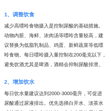
1、调整饮食
减少高嘌呤食物摄入是控制尿酸的基础措施。
动物内脏、海鲜、浓肉汤等嘌呤含量较高，建
议替换为低脂乳制品、鸡蛋、新鲜蔬菜等低嘌
呤食物。每日嘌呤摄入量控制在200毫克以下，
避免饮酒尤其是啤酒，酒精会抑制尿酸排泄。
2、增加饮水
每日饮水量建议达到2000-3000毫升，可促进
尿酸通过尿液排出。优先选择白开水、淡茶水