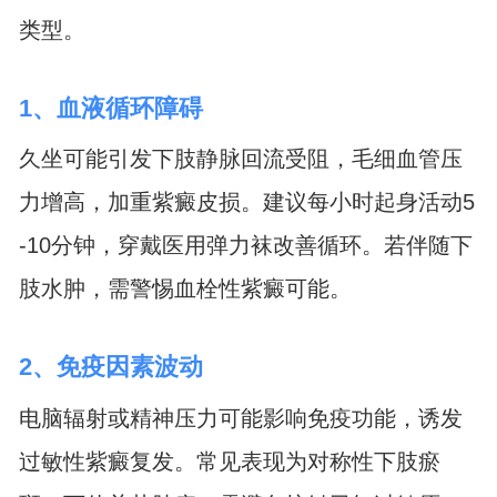
类型。
1、血液循环障碍
久坐可能引发下肢静脉回流受阻，毛细血管压
力增高，加重紫癜皮损。建议每小时起身活动5
-10分钟，穿戴医用弹力袜改善循环。若伴随下
肢水肿，需警惕血栓性紫癜可能。
2、免疫因素波动
电脑辐射或精神压力可能影响免疫功能，诱发
过敏性紫癜复发。常见表现为对称性下肢瘀