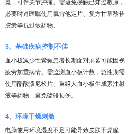
斑，可伴关节肿痛。需避免接触已知过敏原，
必要时遵医嘱使用氯雷他定片、复方甘草酸苷
胶囊等抗过敏药物。
3、基础疾病控制不佳
血小板减少性紫癜患者长期面对屏幕可能因视
疲劳加重病情。需监测血小板计数，急性期需
使用醋酸泼尼松片、重组人血小板生成素注射
液等药物，避免磕碰损伤。
4、环境干燥刺激
电脑使用环境湿度不足可能导致皮肤干燥脆