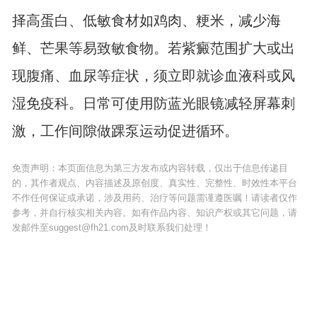
择高蛋白、低敏食材如鸡肉、粳米，减少海
鲜、芒果等易致敏食物。若紫癜范围扩大或出
现腹痛、血尿等症状，须立即就诊血液科或风
湿免疫科。日常可使用防蓝光眼镜减轻屏幕刺
激，工作间隙做踝泵运动促进循环。
免责声明：本页面信息为第三方发布或内容转载，仅出于信息传递目
的，其作者观点、内容描述及原创度、真实性、完整性、时效性本平台
不作任何保证或承诺，涉及用药、治疗等问题需谨遵医嘱！请读者仅作
参考，并自行核实相关内容。如有作品内容、知识产权或其它问题，请
发邮件至suggest@fh21.com及时联系我们处理！