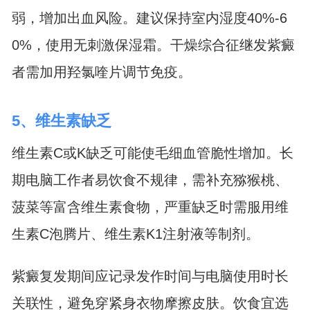
弱，增加出血风险。建议保持室内湿度40%-6
0%，使用无刺激保湿霜。干燥综合征继发紫癜
者需加用羟氯喹片调节免疫。
5、维生素缺乏
维生素C或K缺乏可能使毛细血管脆性增加。长
期电脑工作者易饮食不规律，需补充猕猴桃、
菠菜等富含维生素食物，严重缺乏时需服用维
生素C泡腾片、维生素K1注射液等制剂。
紫癜复发期间应记录发作时间与电脑使用时长
关联性，避免穿紧身衣物摩擦皮肤。饮食宜选