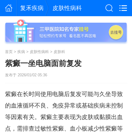
复禾疾病
皮肤性病科
首页
>
疾病
>
皮肤性病科
>
皮肤科
紫癜一坐电脑面前复发
发布于 2026/01/02 05:36
紫癜在长时间使用电脑后复发可能与久坐导致
的血液循环不良、免疫异常或基础疾病未控制
等因素有关。紫癜主要表现为皮肤或黏膜出血
点，需排查过敏性紫癜、血小板减少性紫癜等