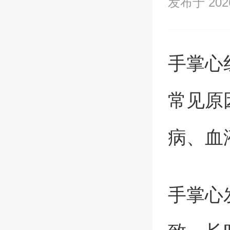
发布于 2026/
手掌心
常见原
病、血
手掌心