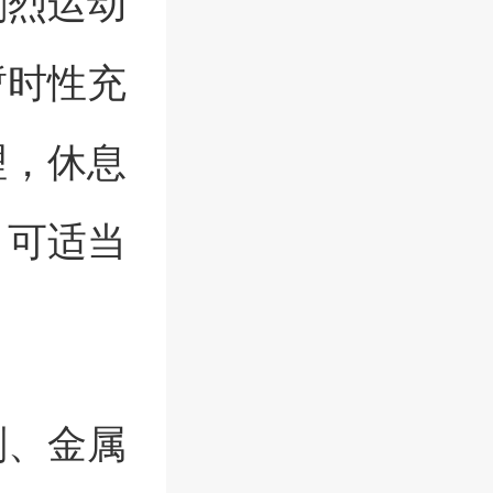
剧烈运动
暂时性充
理，休息
，可适当
剂、金属