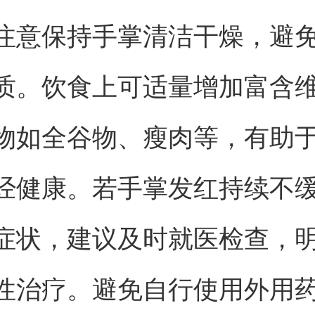
注意保持手掌清洁干燥，避
质。饮食上可适量增加富含维
物如全谷物、瘦肉等，有助
经健康。若手掌发红持续不
症状，建议及时就医检查，
性治疗。避免自行使用外用