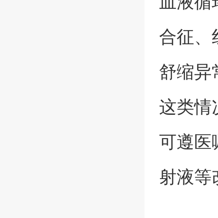
血液循
合征、
舒缩异
这类情
可遵医
射液等