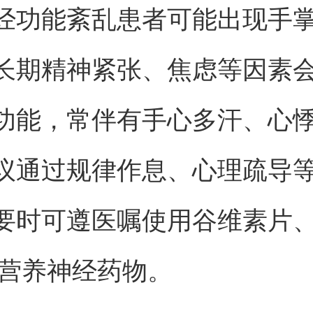
经功能紊乱患者可能出现手
长期精神紧张、焦虑等因素
功能，常伴有手心多汗、心
议通过规律作息、心理疏导
要时可遵医嘱使用谷维素片
等营养神经药物。