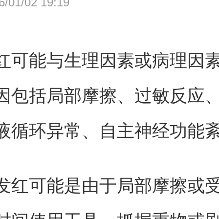
01/02 19:19
红可能与生理因素或病理因
因包括局部摩擦、过敏反应
液循环异常、自主神经功能
发红可能是由于局部摩擦或