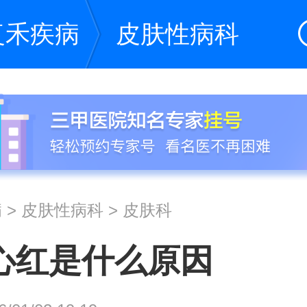
复禾疾病
皮肤性病科
病
>
皮肤性病科
>
皮肤科
心红是什么原因