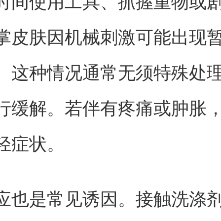
时间使用工具、抓握重物或
掌皮肤因机械刺激可能出现
。这种情况通常无须特殊处
行缓解。若伴有疼痛或肿胀
轻症状。
应也是常见诱因。接触洗涤