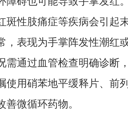
环障碍也可能导致手掌发红
红斑性肢痛症等疾病会引起
常，表现为手掌阵发性潮红
况需通过血管检查明确诊断
嘱使用硝苯地平缓释片、前
改善微循环药物。