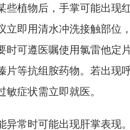
某些植物后，手掌可能出现
议立即用清水冲洗接触部位
要时可遵医嘱使用氯雷他定
嗪片等抗组胺药物。若出现
过敏症状需立即就医。
能异常时可能出现肝掌表现