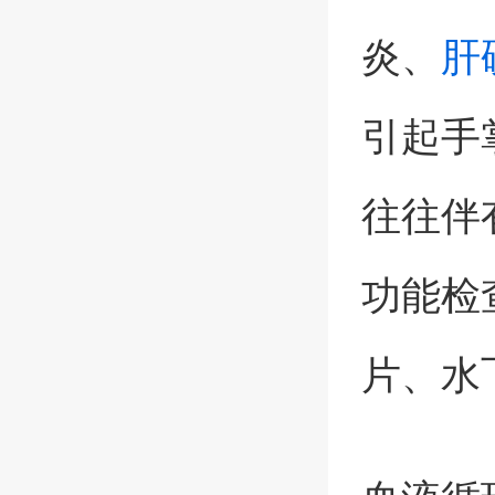
炎、
肝
引起手
往往伴
功能检
片、水