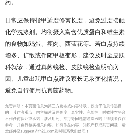
药。
日常应保持指甲适度修剪长度，避免过度接触
化学洗涤剂。均衡摄入富含优质蛋白和维生素
的食物如鸡蛋、瘦肉、西蓝花等。若白点持续
增多、扩散或伴随甲板变形，建议及时至皮肤
科就诊，通过真菌镜检、皮肤镜检查明确病
因。儿童出现甲白点建议家长记录变化情况，
避免自行使用抗真菌药物。
免责声明：本页面信息为第三方发布或内容转载，仅出于信息传递目
的，其作者观点、内容描述及原创度、真实性、完整性、时效性本平台
不作任何保证或承诺，涉及用药、治疗等问题需谨遵医嘱！请读者仅作
参考，并自行核实相关内容。如有作品内容、知识产权或其它问题，请
发邮件至suggest@fh21.com及时联系我们处理！