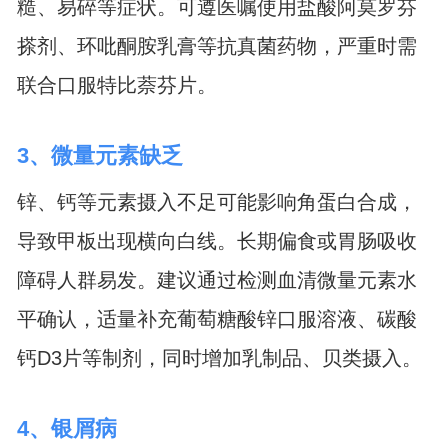
糙、易碎等症状。可遵医嘱使用盐酸阿莫罗芬
搽剂、环吡酮胺乳膏等抗真菌药物，严重时需
联合口服特比萘芬片。
3、微量元素缺乏
锌、钙等元素摄入不足可能影响角蛋白合成，
导致甲板出现横向白线。长期偏食或胃肠吸收
障碍人群易发。建议通过检测血清微量元素水
平确认，适量补充葡萄糖酸锌口服溶液、碳酸
钙D3片等制剂，同时增加乳制品、贝类摄入。
4、银屑病