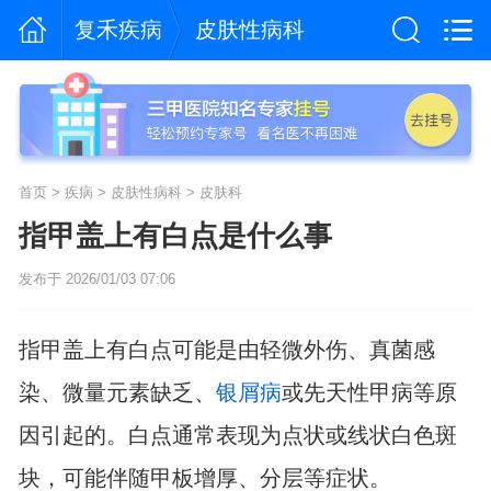
复禾疾病
皮肤性病科
首页
>
疾病
>
皮肤性病科
>
皮肤科
指甲盖上有白点是什么事
发布于 2026/01/03 07:06
指甲盖上有白点可能是由轻微外伤、真菌感
染、微量元素缺乏、
银屑病
或先天性甲病等原
因引起的。白点通常表现为点状或线状白色斑
块，可能伴随甲板增厚、分层等症状。