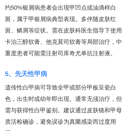
约50%银屑病患者会出现甲凹点或油滴样白
斑，属于甲银屑病典型表现。多伴随皮肤红
斑、鳞屑等症状。需在皮肤科医生指导下使用
卡泊三醇软膏、他克莫司软膏等局部治疗，中
重度患者可能需注射司库奇尤单抗注射液。
5、先天性甲病
遗传性白甲病可导致全甲或部分甲板呈瓷白
色，出生时或幼年即出现。通常无须治疗，但
需与获得性白甲鉴别。建议通过皮肤镜和甲母
质活检确诊，避免误诊为真菌感染而过度用