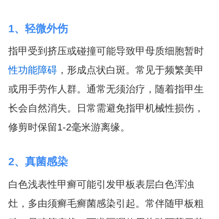
1、轻微外伤
指甲受到挤压或碰撞可能导致甲母质细胞暂时
性功能障碍
，形成点状白斑。常见于频繁美甲
或用手劳作人群。通常无须治疗，随着指甲生
长会自然消失。日常需避免指甲机械性损伤，
修剪时保留1-2毫米游离缘。
2、真菌感染
白色浅表性甲癣可能引发甲板表层白色浑浊
灶，多由须癣毛癣菌感染引起。常伴随甲板粗