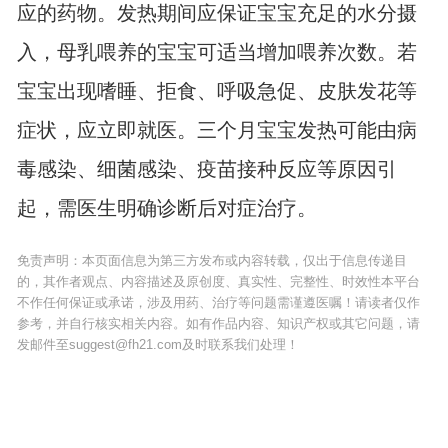
应的药物。发热期间应保证宝宝充足的水分摄
入，母乳喂养的宝宝可适当增加喂养次数。若
宝宝出现嗜睡、拒食、呼吸急促、皮肤发花等
症状，应立即就医。三个月宝宝发热可能由病
毒感染、细菌感染、疫苗接种反应等原因引
起，需医生明确诊断后对症治疗。
免责声明：本页面信息为第三方发布或内容转载，仅出于信息传递目
的，其作者观点、内容描述及原创度、真实性、完整性、时效性本平台
不作任何保证或承诺，涉及用药、治疗等问题需谨遵医嘱！请读者仅作
参考，并自行核实相关内容。如有作品内容、知识产权或其它问题，请
发邮件至suggest@fh21.com及时联系我们处理！