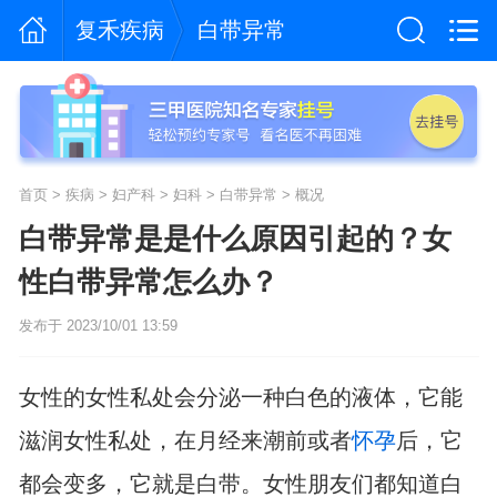
复禾疾病
白带异常
首页
>
疾病
>
妇产科
>
妇科
>
白带异常
>
概况
白带异常是是什么原因引起的？女
性白带异常怎么办？
发布于 2023/10/01 13:59
女性的女性私处会分泌一种白色的液体，它能
滋润女性私处，在月经来潮前或者
怀孕
后，它
都会变多，它就是白带。女性朋友们都知道白