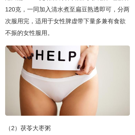
120克，一同加入清水煮至扁豆熟透即可，分两
次服用完，适用于女性脾虚带下量多兼有食欲
不振的女性服用。
（2）茯苓大枣粥