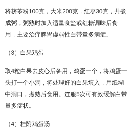
将茯苓粉100克，大米200克，红枣30克，共煮
成粥，粥熟时加入适量食盐或红糖调味后食
用，主要治疗脾胃虚弱性白带量多病症。
（3）白果鸡蛋
取4粒白果去皮心后备用，鸡蛋一个，将鸡蛋一
头打一个小洞，将处理好的白果填入，用纸糊
中洞口，煮熟后食用。连服5次可有效缓解白带
量多症状。
（4）桂附鸡蛋汤