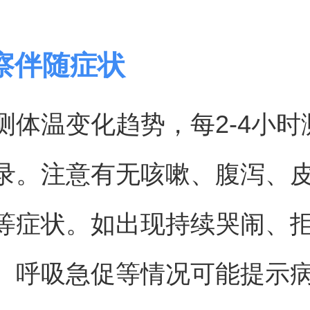
察伴随症状
测体温变化趋势，每2-4小时
录。注意有无咳嗽、腹泻、
等症状。如出现持续哭闹、
、呼吸急促等情况可能提示