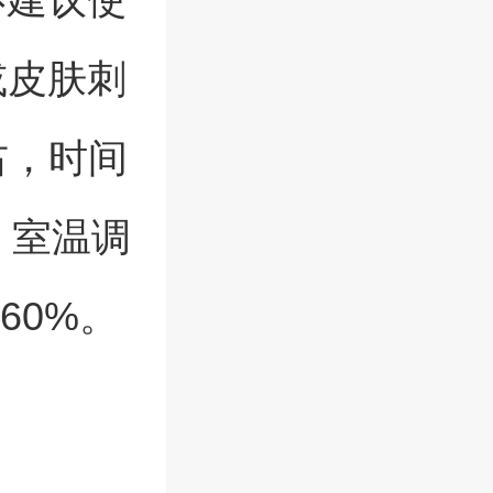
或皮肤刺
右，时间
，室温调
60%。