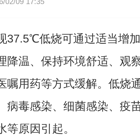
02/09 17:35
现37.5℃低烧可通过适当增
理降温、保持环境舒适、观
医嘱用药等方式缓解。低烧
、病毒感染、细菌感染、疫
水等原因引起。