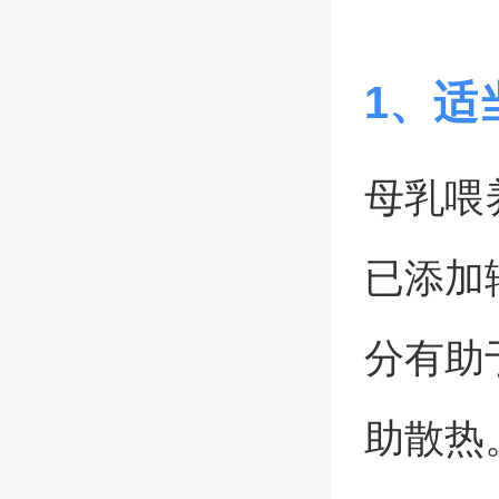
1、适
母乳喂
已添加
分有助
助散热