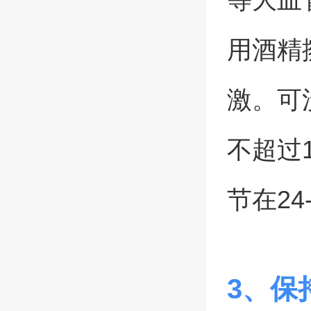
用酒精
激。可
不超过
节在24
3、保