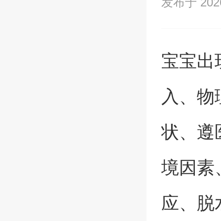
发布于 2026/
宝宝出
入、物
状、遵
境因素
应、脱