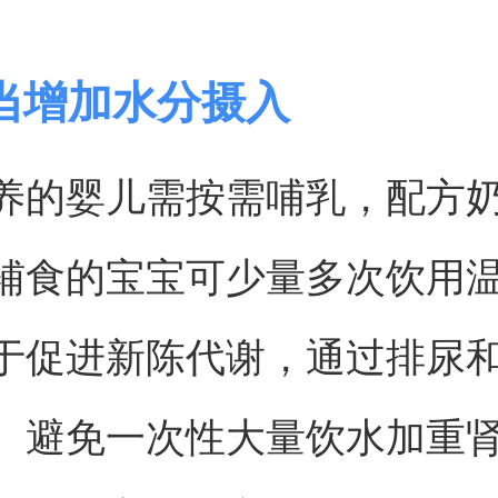
当增加水分摄入
养的婴儿需按需哺乳，配方
辅食的宝宝可少量多次饮用
于促进新陈代谢，通过排尿
。避免一次性大量饮水加重