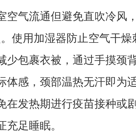
室空气流通但避免直吹冷风
3次。使用加湿器防止空气干燥
减少包裹衣被，通过手摸颈
际体感，颈部温热无汗即为
免在发热期进行疫苗接种或
证充足睡眠。