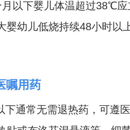
个月以下婴儿体温超过38℃应
大婴幼儿低烧持续48小时以
医嘱用药
5℃以下通常无需退热药，可遵