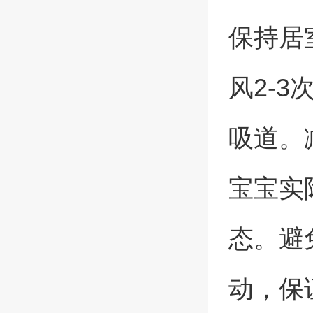
保持居
风2-
吸道。
宝宝实
态。避
动，保