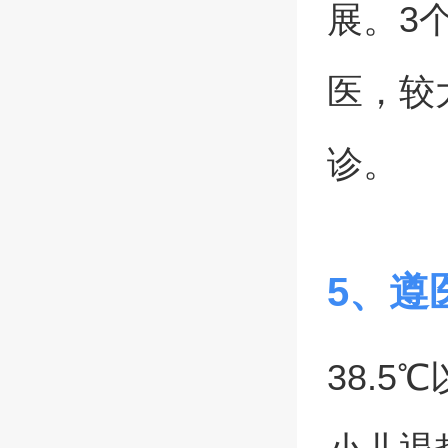
展。3
医，较
诊。
5、遵
38.