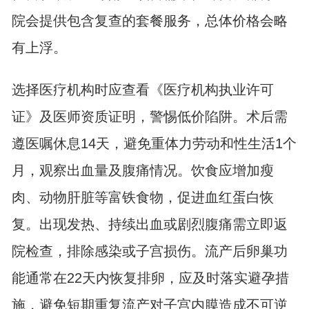
院会提供包含复查的套餐服务，总体价格会略
有上浮。
选择医疗机构时应查看《医疗机构执业许可
证》及医师资质证明，警惕低价陷阱。术后需
遵医嘱休息14天，避免重体力劳动和性生活1个
月，观察出血量及腹痛情况。饮食应增加瘦
肉、动物肝脏等富铁食物，促进血红蛋白恢
复。出现发热、持续出血或剧烈腹痛需立即返
院检查，排除感染或子宫损伤。流产后卵巢功
能通常在22天内恢复排卵，应及时落实避孕措
施，避免短期重复流产对子宫内膜造成不可逆