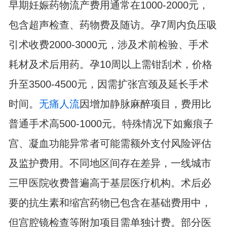
早期妊娠药物流产费用通常在1000-2000元，
包含超声检查、药物费及随访。孕7周内负压吸
引术收费2000-3000元，涉及术前检验、手术
耗材及术后用药。孕10周以上需钳刮术，价格
升至3500-4500元，因需扩张宫颈及延长手术
时间。
无痛人流
因增加静脉麻醉项目，费用比
普通手术高500-1000元。特殊情况下如瘢痕子
宫、凝血功能异常者可能需额外支付风险评估
及监护费用。不同地区间存在差异，一线城市
三甲医院收费普遍高于基层医疗机构。术后必
要的抗生素和缩宫药物已包含在基础费用中，
但宫腔镜检查等附加项目需单独计费。部分医