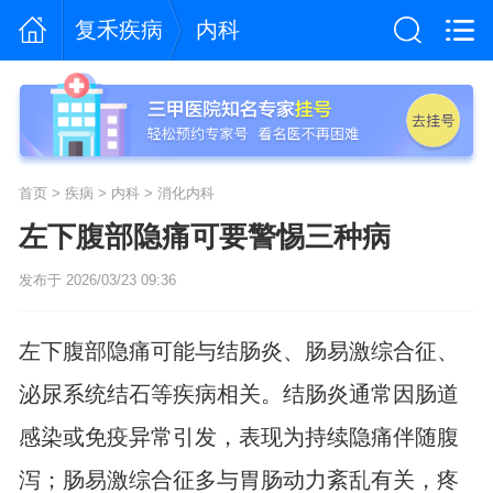
复禾疾病
内科
首页
>
疾病
>
内科
>
消化内科
左下腹部隐痛可要警惕三种病
发布于 2026/03/23 09:36
左下腹部隐痛可能与结肠炎、肠易激综合征、
泌尿系统结石等疾病相关。结肠炎通常因肠道
感染或免疫异常引发，表现为持续隐痛伴随腹
泻；肠易激综合征多与胃肠动力紊乱有关，疼