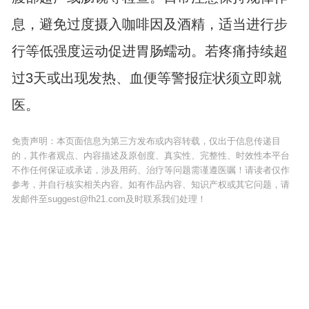
息，避免过度摄入咖啡因及酒精，适当进行步
行等低强度运动促进胃肠蠕动。若疼痛持续超
过3天或出现发热、血便等警报症状须立即就
医。
免责声明：本页面信息为第三方发布或内容转载，仅出于信息传递目
的，其作者观点、内容描述及原创度、真实性、完整性、时效性本平台
不作任何保证或承诺，涉及用药、治疗等问题需谨遵医嘱！请读者仅作
参考，并自行核实相关内容。如有作品内容、知识产权或其它问题，请
发邮件至suggest@fh21.com及时联系我们处理！