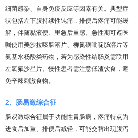
细菌感染、自身免疫反应等因素有关。典型症
状包括左下腹持续性钝痛，排便后疼痛可能缓
解，伴随黏液便、里急后重感。急性期可遵医
嘱使用美沙拉嗪肠溶片、柳氮磺吡啶肠溶片等
氨基水杨酸类药物，若为感染性结肠炎需联用
左氧氟沙星片。慢性患者需注意低渣饮食，避
免辛辣刺激食物。
2、肠易激综合征
肠易激综合征属于功能性胃肠病，疼痛特点为
进食后加重、排便后减轻，可能交替出现腹泻