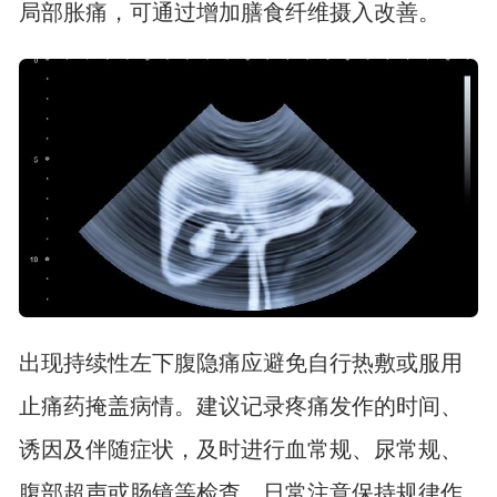
局部胀痛，可通过增加膳食纤维摄入改善。
出现持续性左下腹隐痛应避免自行热敷或服用
止痛药掩盖病情。建议记录疼痛发作的时间、
诱因及伴随症状，及时进行血常规、尿常规、
腹部超声或肠镜等检查。日常注意保持规律作