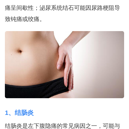
痛呈间歇性；泌尿系统结石可能因尿路梗阻导
致钝痛或绞痛。
1、结肠炎
结肠炎是左下腹隐痛的常见病因之一，可能与