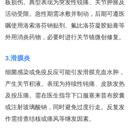
板损伤。典型表现为突发性锐痛、关节肿胀及
活动受限。急性期需冰敷并制动，后期可遵医
嘱使用洛索洛芬钠贴剂、氟比洛芬凝胶贴膏等
外用消炎药物，必要时进行关节镜微创修复。
3.滑膜炎
细菌感染或免疫反应可能引发滑膜充血水肿，
产生关节积液。表现为持续性钝痛、皮肤发热
及按压痛。需在医生指导下口服塞来昔布胶囊
或注射玻璃酸钠，同时避免过度行走。反复发
作需排查结核或痛风等继发因素。