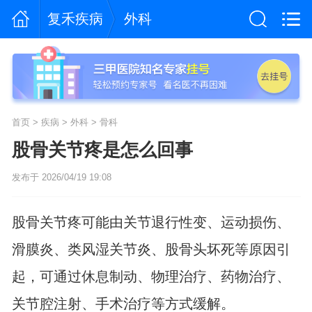
复禾疾病
外科
首页
>
疾病
>
外科
>
骨科
股骨关节疼是怎么回事
发布于 2026/04/19 19:08
股骨关节疼可能由关节退行性变、运动损伤、
滑膜炎、类风湿关节炎、股骨头坏死等原因引
起，可通过休息制动、物理治疗、药物治疗、
关节腔注射、手术治疗等方式缓解。