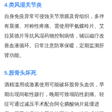
4.类风湿关节炎
自身免疫异常可侵蚀关节滑膜及骨组织，多伴
有晨僵、对称性疼痛。需使用甲氨蝶呤片、艾
拉莫德片等抗风湿药物控制病情，辅以磁疗改
善血液循环。日常注意防寒保暖，定期监测肝
肾功能。
5.股骨头坏死
酒精滥用或激素使用可能破坏股骨头血供，早
期出现间歇性跛行，晚期可致塌陷性剧痛。轻
症可通过减压手术配合阿仑膦酸钠片延缓进