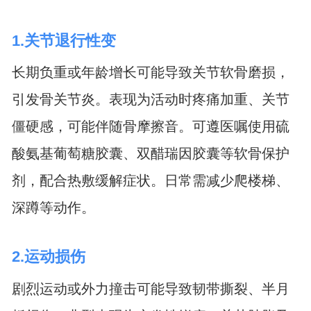
1.关节退行性变
长期负重或年龄增长可能导致关节软骨磨损，
引发骨关节炎。表现为活动时疼痛加重、关节
僵硬感，可能伴随骨摩擦音。可遵医嘱使用硫
酸氨基葡萄糖胶囊、双醋瑞因胶囊等软骨保护
剂，配合热敷缓解症状。日常需减少爬楼梯、
深蹲等动作。
2.运动损伤
剧烈运动或外力撞击可能导致韧带撕裂、半月