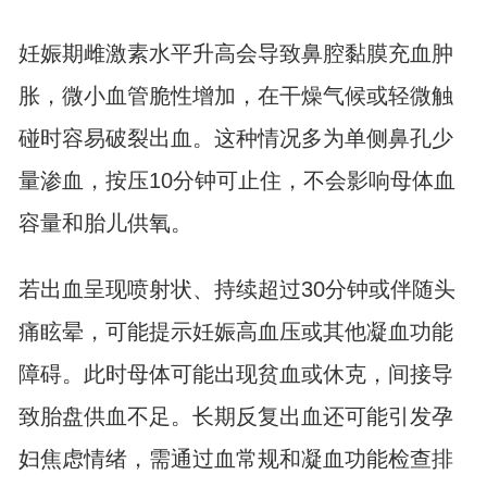
妊娠期雌激素水平升高会导致鼻腔黏膜充血肿
胀，微小血管脆性增加，在干燥气候或轻微触
碰时容易破裂出血。这种情况多为单侧鼻孔少
量渗血，按压10分钟可止住，不会影响母体血
容量和胎儿供氧。
若出血呈现喷射状、持续超过30分钟或伴随头
痛眩晕，可能提示妊娠高血压或其他凝血功能
障碍。此时母体可能出现贫血或休克，间接导
致胎盘供血不足。长期反复出血还可能引发孕
妇焦虑情绪，需通过血常规和凝血功能检查排