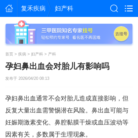
复禾疾病
妇产科
首页
>
疾病
>
妇产科
>
产科
孕妇鼻出血会对胎儿有影响吗
发布于 2026/04/20 08:13
孕妇鼻出血通常不会对胎儿造成直接影响，但
反复大量出血需警惕潜在风险。鼻出血可能与
妊娠期激素变化、鼻腔黏膜干燥或血压波动等
因素有关，多数属于生理现象。