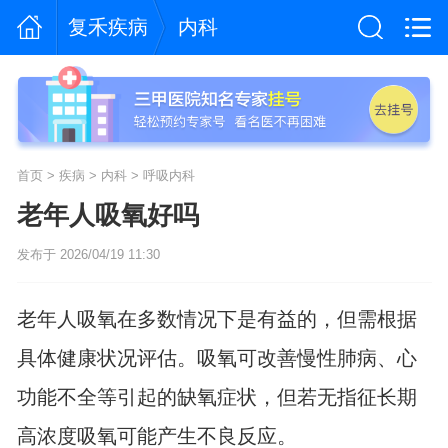
复禾疾病
内科
首页
>
疾病
>
内科
>
呼吸内科
老年人吸氧好吗
发布于 2026/04/19 11:30
老年人吸氧在多数情况下是有益的，但需根据
具体健康状况评估。吸氧可改善慢性肺病、心
功能不全等引起的缺氧症状，但若无指征长期
高浓度吸氧可能产生不良反应。