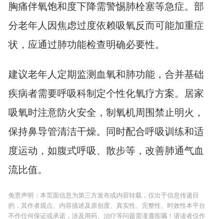
胸痛伴氧饱和度下降需警惕肺栓塞等急症。部
分老年人因焦虑过度依赖吸氧反而可能加重症
状，应通过肺功能检查明确必要性。
建议老年人定期监测血氧和肺功能，合并基础
疾病者需要呼吸科制定个性化氧疗方案。居家
吸氧时注意防火安全，制氧机周围禁止明火，
保持鼻导管清洁干燥。同时配合呼吸训练和适
度运动，如腹式呼吸、散步等，改善肺通气血
流比值。
免责声明：本页面信息为第三方发布或内容转载，仅出于信息传递目
的，其作者观点、内容描述及原创度、真实性、完整性、时效性本平台
不作任何保证或承诺，涉及用药、治疗等问题需谨遵医嘱！请读者仅作