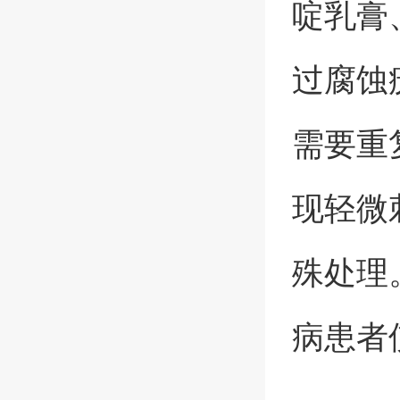
啶乳膏
过腐蚀
需要重
现轻微
殊处理
病患者