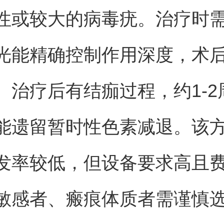
性或较大的病毒疣。治疗时
光能精确控制作用深度，术
。治疗后有结痂过程，约1-2
能遗留暂时性色素减退。该
发率较低，但设备要求高且
敏感者、瘢痕体质者需谨慎