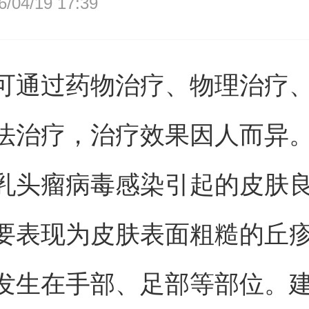
04/19 17:39
可通过药物治疗、物理治疗
法治疗，治疗效果因人而异
乳头瘤病毒感染引起的皮肤
要表现为皮肤表面粗糙的丘
发生在手部、足部等部位。