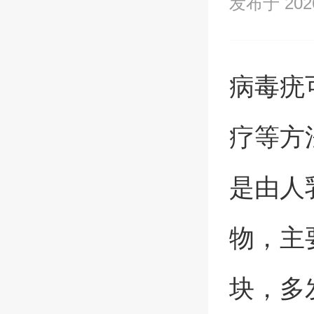
发布于 2026/
病毒疣
疗等方
是由人
物，主
块，多