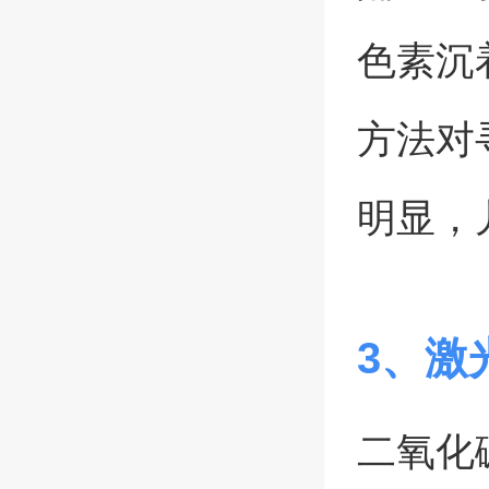
色素沉
方法对
明显，
3、激
二氧化