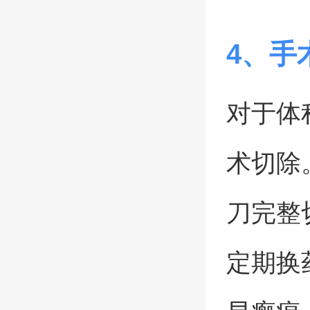
4、手
对于体
术切除
刀完整
定期换