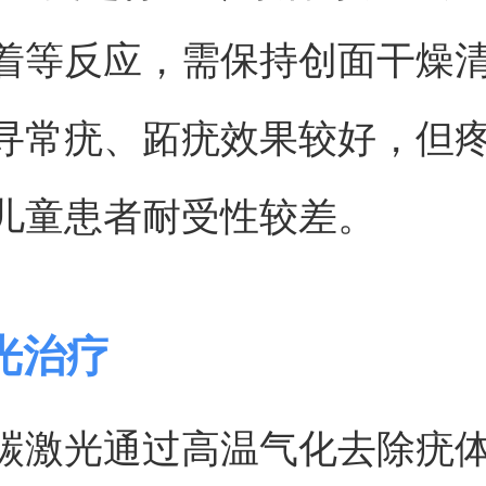
着等反应，需保持创面干燥
寻常疣、跖疣效果较好，但
儿童患者耐受性较差。
光治疗
碳激光通过高温气化去除疣