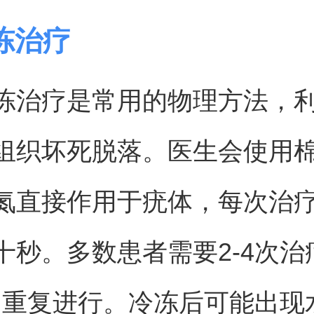
冻治疗
冻治疗是常用的物理方法，
组织坏死脱落。医生会使用
氮直接作用于疣体，每次治
十秒。多数患者需要2-4次治
3周重复进行。冷冻后可能出现