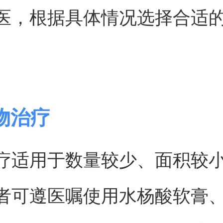
医，根据具体情况选择合适
物治疗
疗适用于数量较少、面积较
者可遵医嘱使用水杨酸软膏