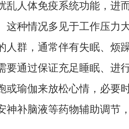
扰乱人体免疫系统功能，进
。这种情况多见于工作压力
的人群，通常伴有失眠、烦
需要通过保证充足睡眠、进
跑或瑜伽来放松心情，必要
安神补脑液等药物辅助调节