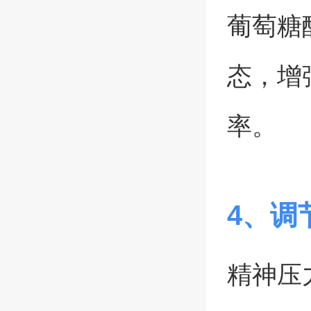
葡萄糖
态，增
率。
4、调
精神压