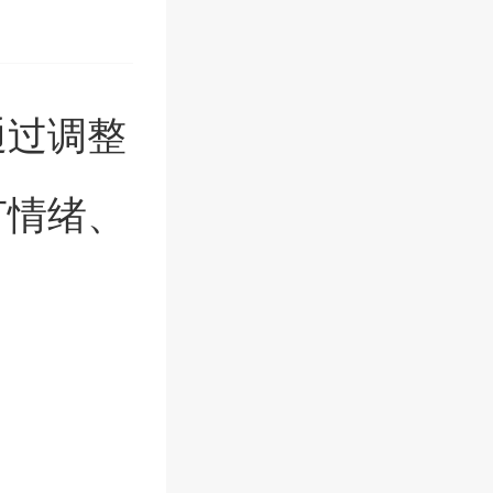
通过调整
节情绪、