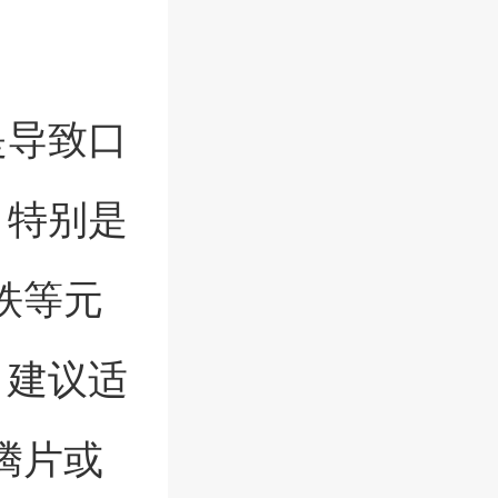
是导致口
。特别是
铁等元
。建议适
腾片或