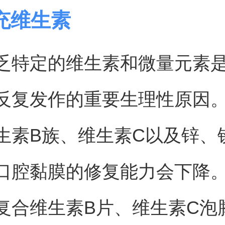
充维生素
乏特定的维生素和微量元素
反复发作的重要生理性原因
生素B族、维生素C以及锌、
口腔黏膜的修复能力会下降
复合维生素B片、维生素C泡