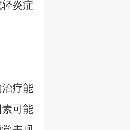
减轻炎症
物治疗能
因素可能
通常表现