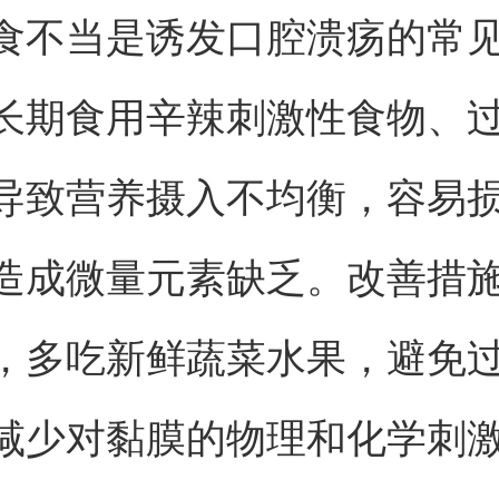
食不当是诱发口腔溃疡的常
长期食用辛辣刺激性食物、
导致营养摄入不均衡，容易
造成微量元素缺乏。改善措
，多吃新鲜蔬菜水果，避免
减少对黏膜的物理和化学刺