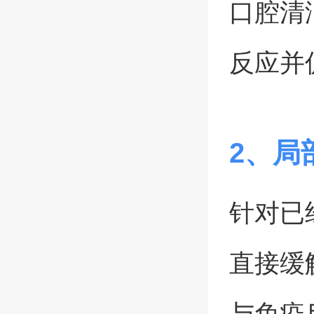
口腔清
反应并
2、局
针对已
直接缓
与免疫