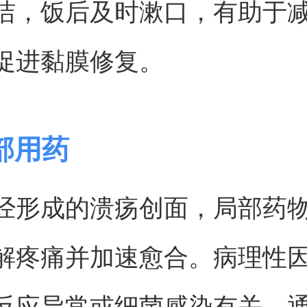
洁，饭后及时漱口，有助于
促进黏膜修复。
部用药
经形成的溃疡创面，局部药
解疼痛并加速愈合。病理性
反应异常或细菌感染有关，