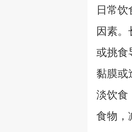
日常饮
因素。
或挑食
黏膜或
淡饮食
食物，