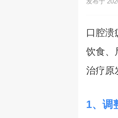
发布于 2026/
口腔溃
饮食、
治疗原
1、调