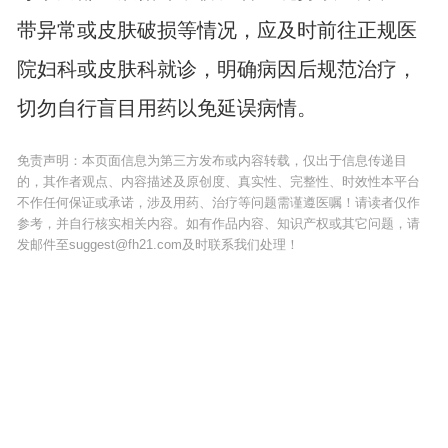
带异常或皮肤破损等情况，应及时前往正规医
院妇科或皮肤科就诊，明确病因后规范治疗，
切勿自行盲目用药以免延误病情。
免责声明：本页面信息为第三方发布或内容转载，仅出于信息传递目
的，其作者观点、内容描述及原创度、真实性、完整性、时效性本平台
不作任何保证或承诺，涉及用药、治疗等问题需谨遵医嘱！请读者仅作
参考，并自行核实相关内容。如有作品内容、知识产权或其它问题，请
发邮件至suggest@fh21.com及时联系我们处理！