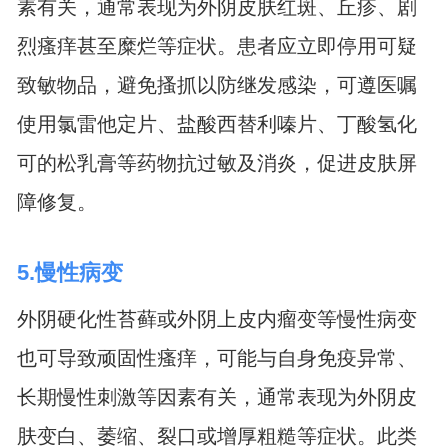
素有关，通常表现为外阴皮肤红斑、丘疹、剧
烈瘙痒甚至糜烂等症状。患者应立即停用可疑
致敏物品，避免搔抓以防继发感染，可遵医嘱
使用氯雷他定片、盐酸西替利嗪片、丁酸氢化
可的松乳膏等药物抗过敏及消炎，促进皮肤屏
障修复。
5.慢性病变
外阴硬化性苔藓或外阴上皮内瘤变等慢性病变
也可导致顽固性瘙痒，可能与自身免疫异常、
长期慢性刺激等因素有关，通常表现为外阴皮
肤变白、萎缩、裂口或增厚粗糙等症状。此类