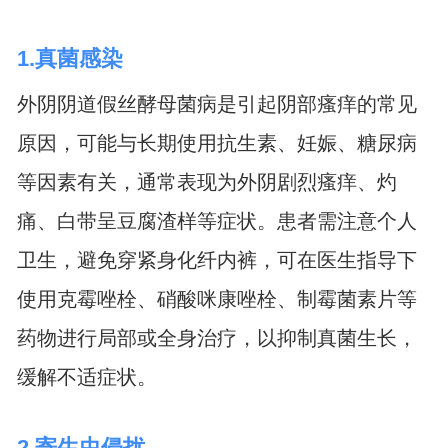
1.真菌感染
外阴阴道假丝酵母菌病是引起阴部瘙痒的常见
原因，可能与长期使用抗生素、妊娠、糖尿病
等因素有关，通常表现为外阴剧烈瘙痒、灼
痛、白带呈豆腐渣样等症状。患者需注意个人
卫生，避免穿紧身化纤内裤，可在医生指导下
使用克霉唑栓、硝酸咪康唑栓、制霉菌素片等
药物进行局部或全身治疗，以抑制真菌生长，
缓解不适症状。
2.寄生虫侵扰