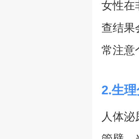
女性在
查结果
常注意
2.生
人体泌
管壁，