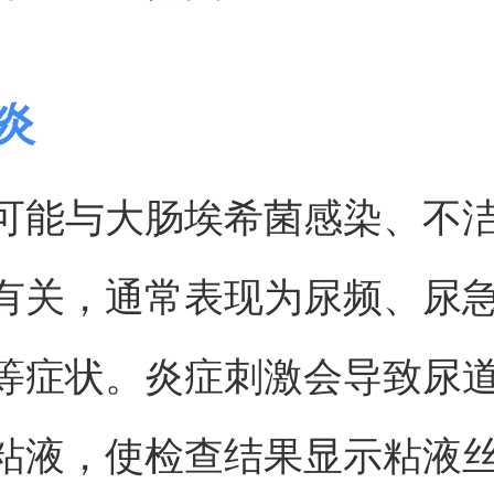
道炎
可能与大肠埃希菌感染、不
有关，通常表现为尿频、尿
等症状。炎症刺激会导致尿
粘液，使检查结果显示粘液