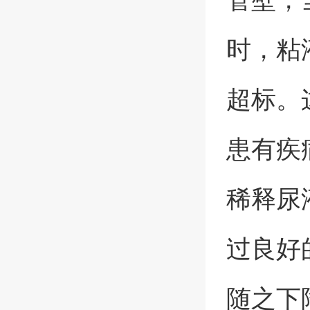
时，粘
超标。
患有疾
稀释尿
过良好
随之下