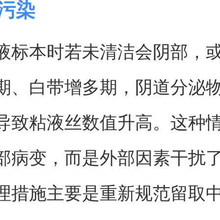
本污染
液标本时若未清洁会阴部，
期、白带增多期，阴道分泌
导致粘液丝数值升高。这种
部病变，而是外部因素干扰
理措施主要是重新规范留取