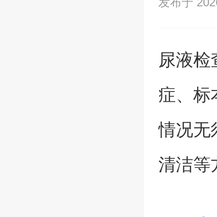
发布于 2026/
尿液检
症、标
情况无
清洁等