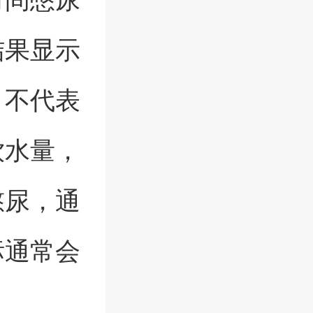
结果显示
，不代表
饮水量，
憋尿，通
标通常会