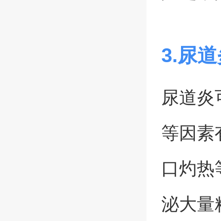
3.尿
尿道炎
等因素
口灼热
泌大量