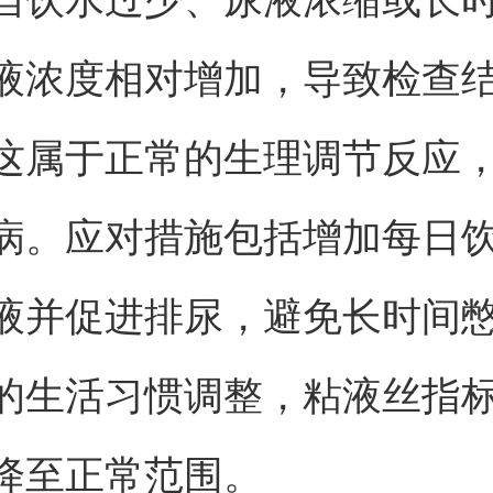
液浓度相对增加，导致检查
这属于正常的生理调节反应
病。应对措施包括增加每日
液并促进排尿，避免长时间
的生活习惯调整，粘液丝指
降至正常范围。