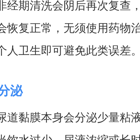
非经期清洗会阴后再次复查
会恢复正常，无须使用药物
个人卫生即可避免此类误差
理分泌
尿道黏膜本身会分泌少量粘
当饮水过少、尿液浓缩或长