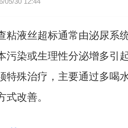
05/30 12:44
查粘液丝超标通常由泌尿系
本污染或生理性分泌增多引
须特殊治疗，主要通过多喝
方式改善。