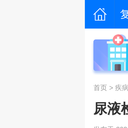
首页
>
疾
尿液