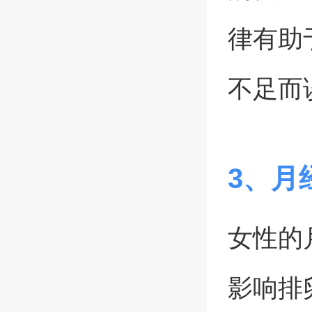
律有助
不足而
3、月
女性的
影响排