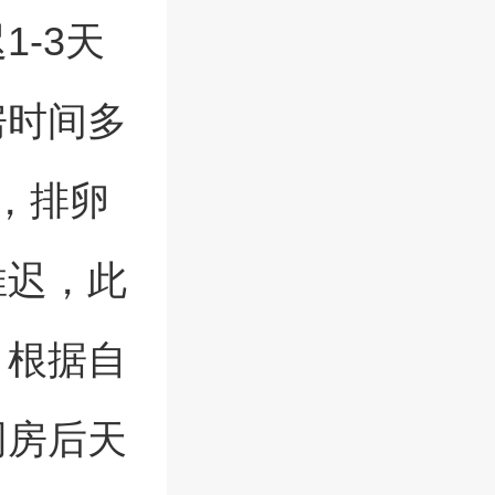
-3天
房时间多
律，排卵
推迟，此
。根据自
同房后天