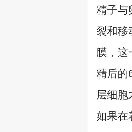
精子与
裂和移
膜，这
精后的
层细胞
如果在