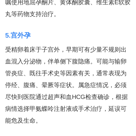
嘱使用地屈孕酮片、黄体酮胶囊、维生素E软胶
丸等药物支持治疗。
5.宫外孕
受精卵着床于子宫外，早期可有少量不规则出
血混入分泌物，伴单侧下腹隐痛。可能与输卵
管炎症、既往手术史等因素有关，通常表现为
停经、腹痛、晕厥等症状。属急症情况，必须
尽快到医院通过超声和血HCG检查确诊，根据
病情选择甲氨蝶呤注射液或手术治疗，延误可
能危及生命。