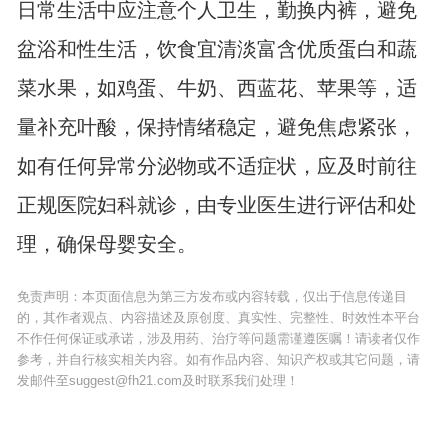
日常生活中应注意个人卫生，勤换内裤，避免
盆浴和性生活，饮食宜清淡富含优质蛋白和蔬
菜水果，如鸡蛋、牛奶、西蓝花、苹果等，适
量补充叶酸，保持情绪稳定，避免焦虑紧张，
如有任何异常分泌物或不适症状，应及时前往
正规医院妇科就诊，由专业医生进行评估和处
理，确保母婴安全。
免责声明：本页面信息为第三方发布或内容转载，仅出于信息传递目
的，其作者观点、内容描述及原创度、真实性、完整性、时效性本平台
不作任何保证或承诺，涉及用药、治疗等问题需谨遵医嘱！请读者仅作
参考，并自行核实相关内容。如有作品内容、知识产权或其它问题，请
发邮件至suggest@fh21.com及时联系我们处理！