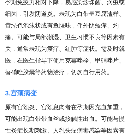
孕期免疫力相对下降，易感染念珠菌、滴虫或
细菌，引发阴道炎。表现为白带呈豆腐渣样、
黄绿色泡沫状或有鱼腥味，伴外阴瘙痒、灼
痛。可能与局部潮湿、卫生习惯不良等因素有
关，通常表现为瘙痒、红肿等症状。需及时就
医，在医生指导下使用克霉唑栓、甲硝唑片、
替硝唑胶囊等药物治疗，切勿自行用药。
3.宫颈病变
原有宫颈炎、宫颈息肉者在孕期因充血加重，
可能出现白带带血丝或接触性出血。可能与慢
性炎症长期刺激、人乳头瘤病毒感染等因素有