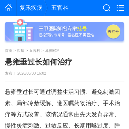
复禾疾病
五官科
首页
>
疾病
>
五官科
>
耳鼻喉科
悬雍垂过长如何治疗
发布于 2026/05/30 16:02
悬雍垂过长可通过调整生活习惯、避免刺激因
素、局部冷敷缓解、遵医嘱药物治疗、手术治
疗等方式改善。该情况通常由先天发育异常、
慢性炎症刺激、过敏反应、长期用嗓过度、睡