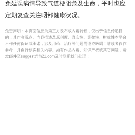
免延误病情导致气道梗阻危及生命，平时也应
定期复查关注咽部健康状况。
免责声明：本页面信息为第三方发布或内容转载，仅出于信息传递目
的，其作者观点、内容描述及原创度、真实性、完整性、时效性本平台
不作任何保证或承诺，涉及用药、治疗等问题需谨遵医嘱！请读者仅作
参考，并自行核实相关内容。如有作品内容、知识产权或其它问题，请
发邮件至suggest@fh21.com及时联系我们处理！