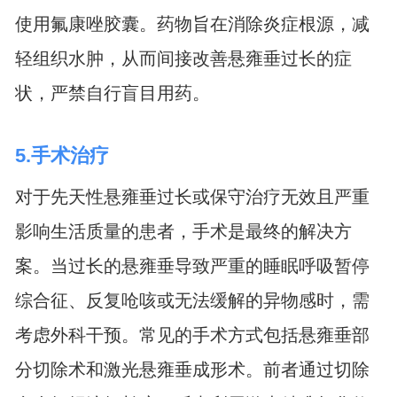
使用氟康唑胶囊。药物旨在消除炎症根源，减
轻组织水肿，从而间接改善悬雍垂过长的症
状，严禁自行盲目用药。
5.手术治疗
对于先天性悬雍垂过长或保守治疗无效且严重
影响生活质量的患者，手术是最终的解决方
案。当过长的悬雍垂导致严重的睡眠呼吸暂停
综合征、反复呛咳或无法缓解的异物感时，需
考虑外科干预。常见的手术方式包括悬雍垂部
分切除术和激光悬雍垂成形术。前者通过切除