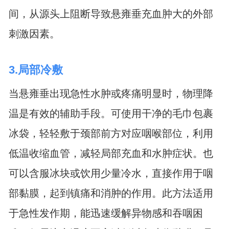
间，从源头上阻断导致悬雍垂充血肿大的外部
刺激因素。
3.局部冷敷
当悬雍垂出现急性水肿或疼痛明显时，物理降
温是有效的辅助手段。可使用干净的毛巾包裹
冰袋，轻轻敷于颈部前方对应咽喉部位，利用
低温收缩血管，减轻局部充血和水肿症状。也
可以含服冰块或饮用少量冷水，直接作用于咽
部黏膜，起到镇痛和消肿的作用。此方法适用
于急性发作期，能迅速缓解异物感和吞咽困