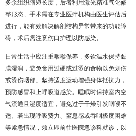
多余组织缩短长度，后者利用激光精准气化修
整形态。手术需在专业医疗机构由医生评估后
进行，能有效解决解剖结构异常带来的功能障
碍，术后需注意伤口护理以防感染。
日常生活中应注重咽喉保养，多饮温水保持黏
膜湿润，避免食用过硬或过烫的食物以免划伤
或烫伤咽部。坚持适度运动增强身体抵抗力，
预防感冒和上呼吸道感染。睡眠时保持室内空
气流通且湿度适宜，避免过于干燥引发咽喉不
适。若出现呼吸费力、窒息感或吞咽极度困难
等紧急情况，须立即前往医院急诊科就诊，以