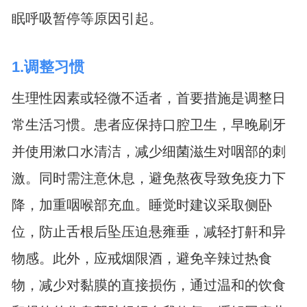
眠呼吸暂停等原因引起。
1.调整习惯
生理性因素或轻微不适者，首要措施是调整日
常生活习惯。患者应保持口腔卫生，早晚刷牙
并使用漱口水清洁，减少细菌滋生对咽部的刺
激。同时需注意休息，避免熬夜导致免疫力下
降，加重咽喉部充血。睡觉时建议采取侧卧
位，防止舌根后坠压迫悬雍垂，减轻打鼾和异
物感。此外，应戒烟限酒，避免辛辣过热食
物，减少对黏膜的直接损伤，通过温和的饮食