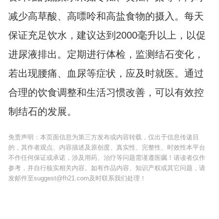
减少高草酸、高嘌呤和高盐食物的摄入。每天
保证充足饮水，建议达到2000毫升以上，以促
进尿液排出。定期进行体检，监测结石变化，
若出现腰痛、血尿等症状，应及时就医。通过
合理的饮食调整和生活习惯改善，可以有效控
制结石的发展。
免责声明：本页面信息为第三方发布或内容转载，仅出于信息传递目
的，其作者观点、内容描述及原创度、真实性、完整性、时效性本平台
不作任何保证或承诺，涉及用药、治疗等问题需谨遵医嘱！请读者仅作
参考，并自行核实相关内容。如有作品内容、知识产权或其它问题，请
发邮件至suggest@fh21.com及时联系我们处理！