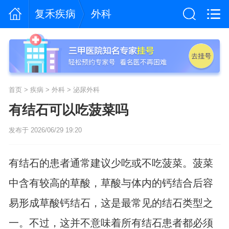
复禾疾病
外科
首页
>
疾病
>
外科
>
泌尿外科
有结石可以吃菠菜吗
发布于 2026/06/29 19:20
有结石的患者通常建议少吃或不吃菠菜。菠菜
中含有较高的草酸，草酸与体内的钙结合后容
易形成草酸钙结石，这是最常见的结石类型之
一。不过，这并不意味着所有结石患者都必须