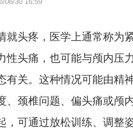
06/30 16:59
情就头疼，医学上通常称为
力性头痛，也可能与颅内压
态有关。这种情况可能由精
度、颈椎问题、偏头痛或颅
起，可通过放松训练、调整