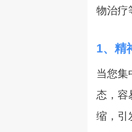
物治疗
1、精
当您集
态，容
缩，引