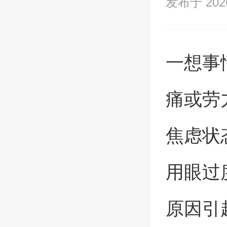
发布于 2026/
一想事
痛或劳
焦虑状
用眼过
原因引