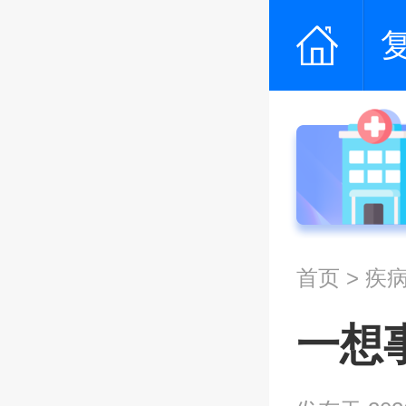
首页
>
疾
一想