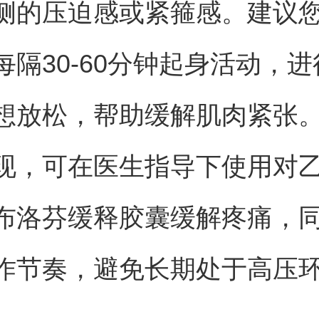
侧的压迫感或紧箍感。建议
每隔30-60分钟起身活动，
想放松，帮助缓解肌肉紧张
现，可在医生指导下使用对
布洛芬缓释胶囊缓解疼痛，
作节奏，避免长期处于高压