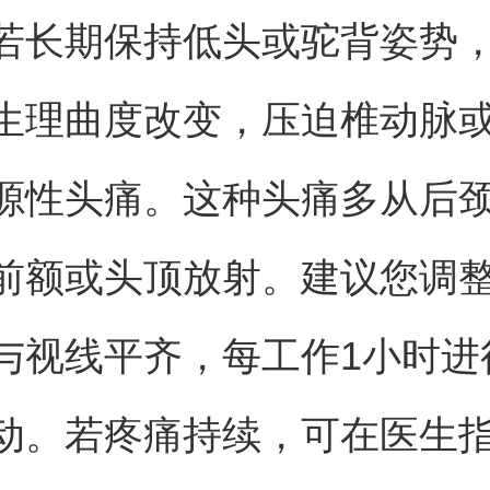
若长期保持低头或驼背姿势
生理曲度改变，压迫椎动脉
源性头痛。这种头痛多从后
前额或头顶放射。建议您调
与视线平齐，每工作1小时进
动。若疼痛持续，可在医生