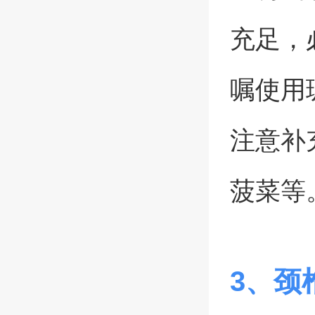
充足，
嘱使用
注意补
菠菜等
3、颈