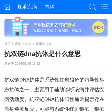
复禾疾病
内科
首页
>
疾病
>
内科
>
风湿免疫科
抗双链dna抗体是什么意思
发布于 2026/06/29 16:12
抗双链DNA抗体是系统性红斑狼疮的特异性标
志抗体之一，主要用于辅助诊断该病并评估疾
病活动度。抗双链DNA抗体阳性通常提示存在
自身免疫反应，可能与系统性红斑狼疮、狼疮