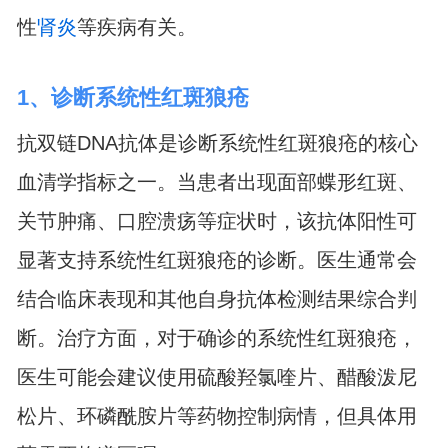
性
肾炎
等疾病有关。
1、诊断系统性红斑狼疮
抗双链DNA抗体是诊断系统性红斑狼疮的核心
血清学指标之一。当患者出现面部蝶形红斑、
关节肿痛、口腔溃疡等症状时，该抗体阳性可
显著支持系统性红斑狼疮的诊断。医生通常会
结合临床表现和其他自身抗体检测结果综合判
断。治疗方面，对于确诊的系统性红斑狼疮，
医生可能会建议使用硫酸羟氯喹片、醋酸泼尼
松片、环磷酰胺片等药物控制病情，但具体用