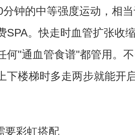
50分钟的中等强度运动，相
费SPA。快走时血管扩张收
任何"通血管食谱"都管用。
上下楼梯时多走两步就能开启
食需要彩虹搭配