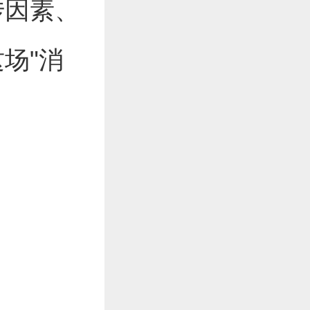
传因素、
场"消