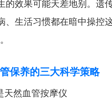
生的效果可能天差地别。遗
病、生活习惯都在暗中操控这
"。
管保养的三大科学策略
动是天然血管按摩仪