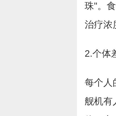
珠"。
治疗浓
2.个
每个人
舰机有