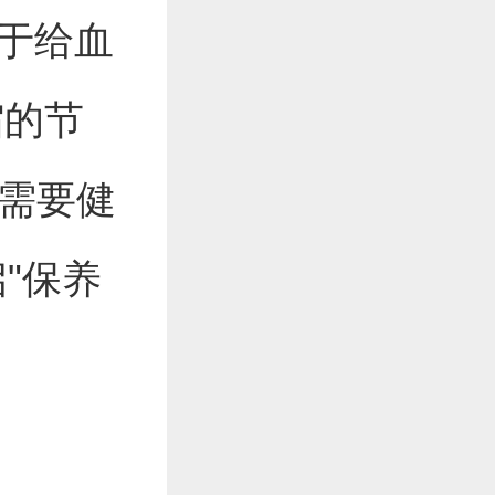
当于给血
缩的节
不需要健
"保养