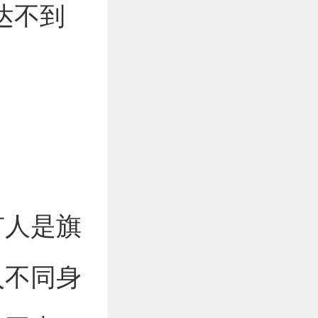
达不到
有人是旗
入不同身