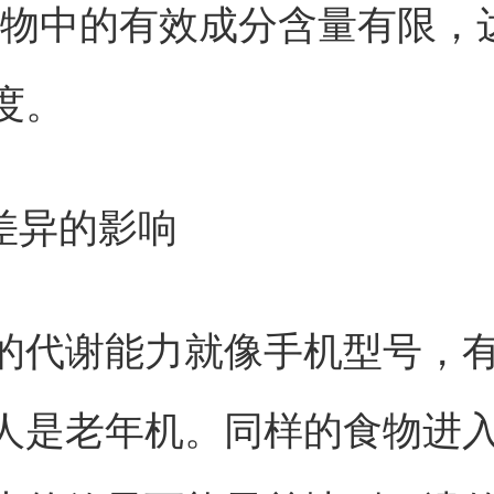
食物中的有效成分含量有限，
度。
体差异的影响
的代谢能力就像手机型号，
人是老年机。同样的食物进