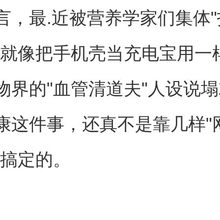
言，最.近被营养学家们集体"
。就像把手机壳当充电宝用一
物界的"血管清道夫"人设说
康这件事，还真不是靠几样"
能搞定的。