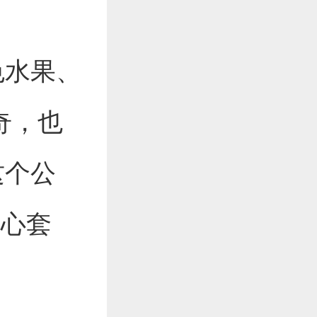
色水果、
奇，也
这个公
开心套