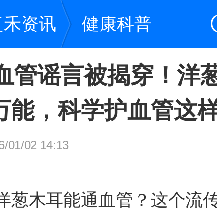
复禾资讯
健康科普
年血管谣言被揭穿！洋
万能，科学护血管这
01/02 14:13
洋葱木耳能通血管？这个流传