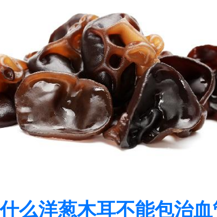
什么洋葱木耳不能包治血