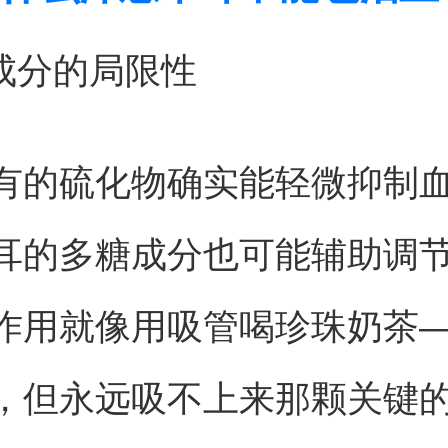
物成分的局限性
有的硫化物确实能轻微抑制
耳的多糖成分也可能辅助调
作用就像用吸管喝珍珠奶茶
，但永远吸不上来那颗关键的