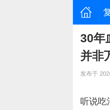
30
并非
发布于 2026/
听说吃