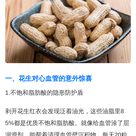
一、花生对心血管的意外惊喜
1.不饱和脂肪酸的隐形防护盾
剥开花生红衣会发现泛着油光，这些油脂里8
5%都是优质不饱和脂肪酸。就像给血管涂了层
润滑剂，能帮着清理血管壁沉积物。每天20粒