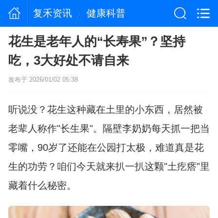
复禾资讯
健康科普
花生是老年人的“长寿果”？坚持
吃，3大好处不请自来
发布于 2026/01/02 05:38
听说没？花生这种藏在土里的小东西，居然被
老辈人称作"长生果"。隔壁李奶奶每天抓一把当
零嘴，90岁了还能在公园打太极，难道真是花
生的功劳？咱们今天就来扒一扒这颗"土疙瘩"里
藏着什么秘密。