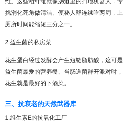
维。这些粗纤维就像肠道里的扫地机器人，专
挑消化死角做清洁。便秘人群连续吃两周，上
厕所时间能缩短三分之一。
2.益生菌的私房菜
花生蛋白经过发酵会产生短链脂肪酸，这可是
益生菌最爱的营养餐。当肠道菌群开派对时，
花生就是最好的下酒菜。
三、抗衰老的天然武器库
1.维生素E的抗氧化工厂