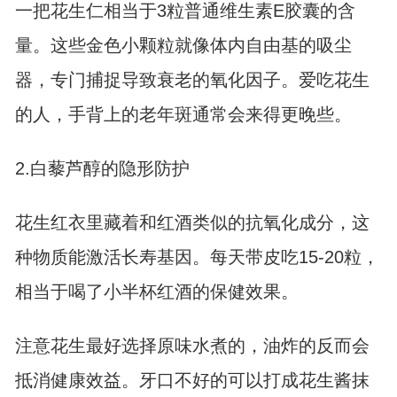
一把花生仁相当于3粒普通维生素E胶囊的含
量。这些金色小颗粒就像体内自由基的吸尘
器，专门捕捉导致衰老的氧化因子。爱吃花生
的人，手背上的老年斑通常会来得更晚些。
2.白藜芦醇的隐形防护
花生红衣里藏着和红酒类似的抗氧化成分，这
种物质能激活长寿基因。每天带皮吃15-20粒，
相当于喝了小半杯红酒的保健效果。
注意花生最好选择原味水煮的，油炸的反而会
抵消健康效益。牙口不好的可以打成花生酱抹