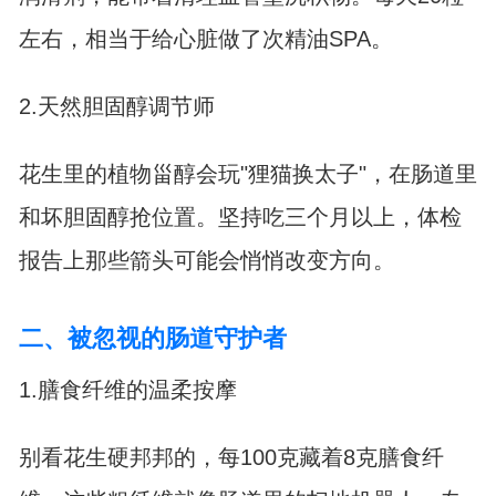
左右，相当于给心脏做了次精油SPA。
2.天然胆固醇调节师
花生里的植物甾醇会玩"狸猫换太子"，在肠道里
和坏胆固醇抢位置。坚持吃三个月以上，体检
报告上那些箭头可能会悄悄改变方向。
二、被忽视的肠道守护者
1.膳食纤维的温柔按摩
别看花生硬邦邦的，每100克藏着8克膳食纤