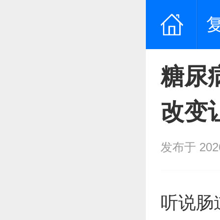
糖尿
改变
发布于 2026/
听说肠