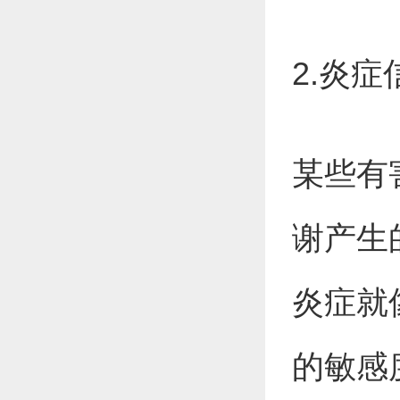
2.炎
某些有
谢产生
炎症就
的敏感