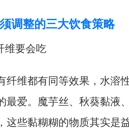
须调整的三大饮食策略
食纤维要会吃
有纤维都有同等效果，水溶
的最爱。魔芋丝、秋葵黏液、
，这些黏糊糊的物质其实是