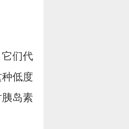
，它们代
这种低度
对胰岛素