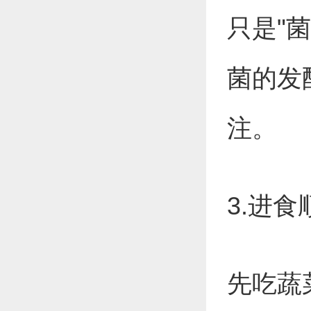
只是"
菌的发
注。
3.进
先吃蔬