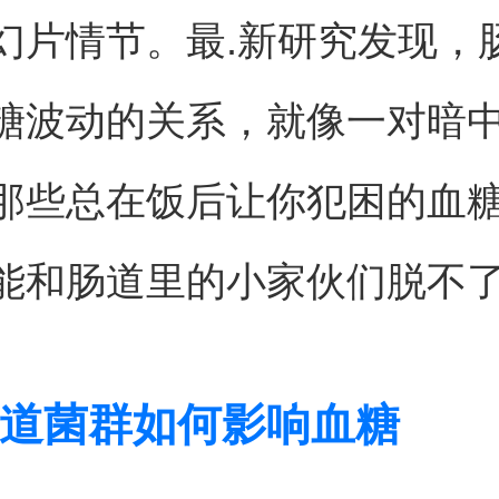
幻片情节。最.新研究发现，
糖波动的关系，就像一对暗
那些总在饭后让你犯困的血
能和肠道里的小家伙们脱不
道菌群如何影响血糖